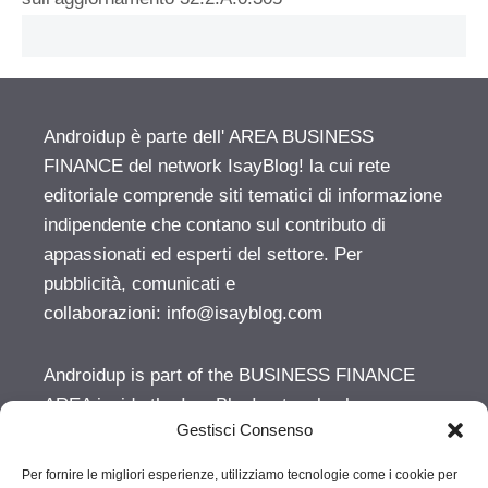
Androidup è parte dell' AREA BUSINESS
FINANCE del network IsayBlog! la cui rete
editoriale comprende siti tematici di informazione
indipendente che contano sul contributo di
appassionati ed esperti del settore. Per
pubblicità, comunicati e
collaborazioni:
info@isayblog.com
Androidup is part of the BUSINESS FINANCE
AREA inside the IsayBlog! network whose
Gestisci Consenso
license is owned by Nectivity Ltd. For
advertising, press releases and other
Per fornire le migliori esperienze, utilizziamo tecnologie come i cookie per