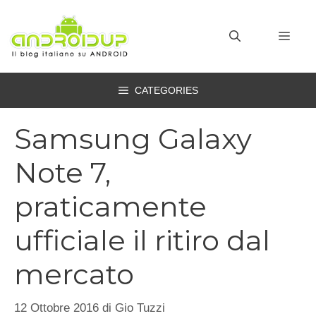
Vai
al
MEN
contenuto
CATEGORIES
Samsung Galaxy
Note 7,
praticamente
ufficiale il ritiro dal
mercato
12 Ottobre 2016
di
Gio Tuzzi