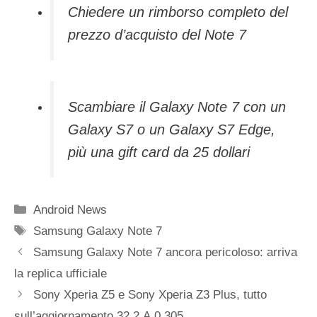
Chiedere un rimborso completo del
prezzo d’acquisto del Note 7
Scambiare il Galaxy Note 7 con un
Galaxy S7 o un Galaxy S7 Edge,
più una gift card da 25 dollari
Categorie
Android News
Tag
Samsung Galaxy Note 7
Samsung Galaxy Note 7 ancora pericoloso: arriva
la replica ufficiale
Sony Xperia Z5 e Sony Xperia Z3 Plus, tutto
sull’aggiornamento 32.2.A.0.305