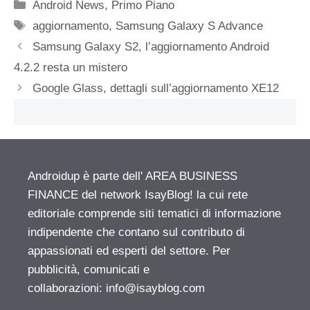
Categorie
Android News
,
Primo Piano
Tag
aggiornamento
,
Samsung Galaxy S Advance
Samsung Galaxy S2, l’aggiornamento Android
4.2.2 resta un mistero
Google Glass, dettagli sull’aggiornamento XE12
Androidup è parte dell' AREA BUSINESS
FINANCE del network IsayBlog! la cui rete
editoriale comprende siti tematici di informazione
indipendente che contano sul contributo di
appassionati ed esperti del settore. Per
pubblicità, comunicati e
collaborazioni:
info@isayblog.com