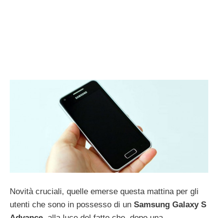
Novità cruciali, quelle emerse questa mattina per gli
utenti che sono in possesso di un
Samsung Galaxy S
Advance
, alla luce del fatto che, dopo una