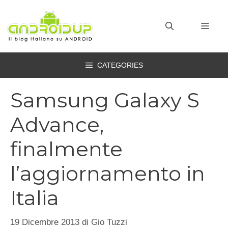
Vai
al
MEN
contenuto
CATEGORIES
Samsung Galaxy S
Advance,
finalmente
l’aggiornamento in
Italia
19 Dicembre 2013
di
Gio Tuzzi