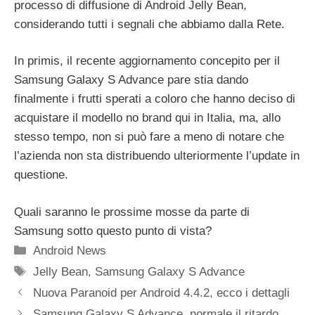
processo di diffusione di Android Jelly Bean,
considerando tutti i segnali che abbiamo dalla Rete.
In primis, il recente aggiornamento concepito per il
Samsung Galaxy S Advance pare stia dando
finalmente i frutti sperati a coloro che hanno deciso di
acquistare il modello no brand qui in Italia, ma, allo
stesso tempo, non si può fare a meno di notare che
l’azienda non sta distribuendo ulteriormente l’update in
questione.
Quali saranno le prossime mosse da parte di
Samsung sotto questo punto di vista?
Categorie
Android News
Tag
Jelly Bean
,
Samsung Galaxy S Advance
Nuova Paranoid per Android 4.4.2, ecco i dettagli
Samsung Galaxy S Advance, normale il ritardo