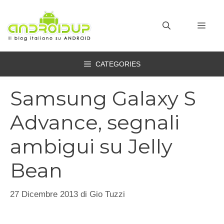
Vai
al
MEN
contenuto
CATEGORIES
Samsung Galaxy S
Advance, segnali
ambigui su Jelly
Bean
27 Dicembre 2013
di
Gio Tuzzi