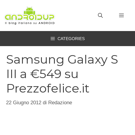
Vai
al
MEN
contenuto
CATEGORIES
Samsung Galaxy S
III a €549 su
Prezzofelice.it
22 Giugno 2012
di
Redazione