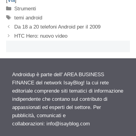
[
Via
]
Categorie
Strumenti
Tag
temi android
Da 18 a 20 telefoni Android per il 2009
HTC Hero: nuovo video
Androidup è parte dell' AREA BUSINESS
FINANCE del network IsayBlog! la cui rete
editoriale comprende siti tematici di informazione
indipendente che contano sul contributo di
appassionati ed esperti del settore. Per
pubblicità, comunicati e
collaborazioni:
info@isayblog.com