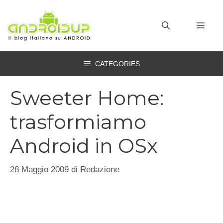
Vai
al
MEN
contenuto
CATEGORIES
Sweeter Home:
trasformiamo
Android in OSx
28 Maggio 2009
di
Redazione