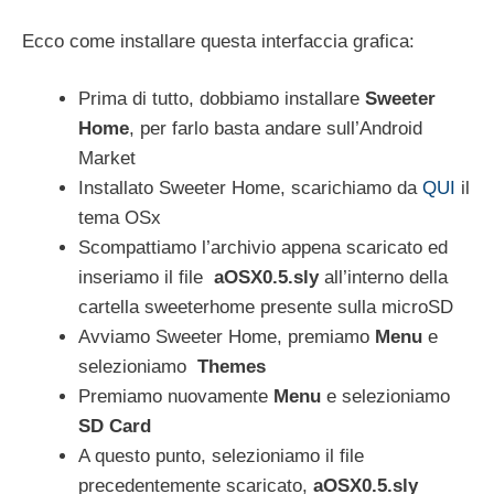
Ecco come installare questa interfaccia grafica:
Prima di tutto, dobbiamo installare
Sweeter
Home
, per farlo basta andare sull’Android
Market
Installato Sweeter Home, scarichiamo da
QUI
il
tema OSx
Scompattiamo l’archivio appena scaricato ed
inseriamo il file
aOSX0.5.sly
all’interno della
cartella sweeterhome presente sulla microSD
Avviamo Sweeter Home, premiamo
Menu
e
selezioniamo
Themes
Premiamo nuovamente
Menu
e selezioniamo
SD Card
A questo punto, selezioniamo il file
precedentemente scaricato,
aOSX0.5.sly