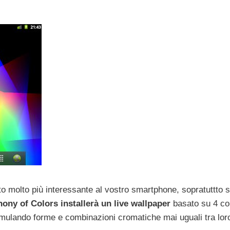
o molto più interessante al vostro smartphone, sopratuttto s
ny of Colors installerà un live wallpaper
basato su 4 col
imulando forme e combinazioni cromatiche mai uguali tra lor