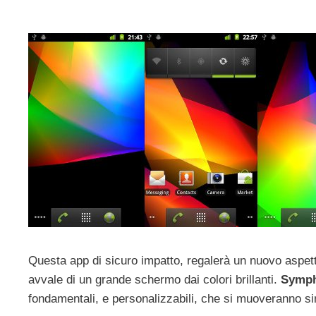
Questa app di sicuro impatto, regalerà un nuovo aspett
avvale di un grande schermo dai colori brillanti.
Sympho
fondamentali, e personalizzabili, che si muoveranno s