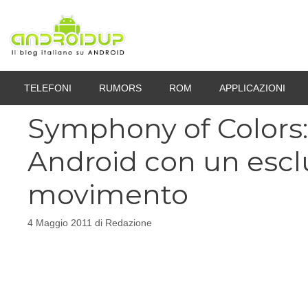
Vai
al
contenuto
TELEFONI
RUMORS
ROM
APPLICAZIONI
Symphony of Colors:
Android con un escl
movimento
4 Maggio 2011
di
Redazione