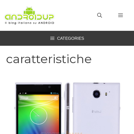
Vai
al
MEN
contenuto
CATEGORIES
caratteristiche