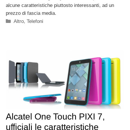
alcune caratteristiche piuttosto interessanti, ad un
prezzo di fascia media.
Categorie
Altro
,
Telefoni
Alcatel One Touch PIXI 7,
ufficiali le caratteristiche