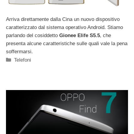
Arriva direttamente dalla Cina un nuovo dispositivo
caratterizzato dal sistema operativo Android. Stiamo
parlando del cosiddetto
Gionee Elife S5.5
, che
presenta alcune caratteristiche sulle quali vale la pena
soffermarsi.
Categorie
Telefoni