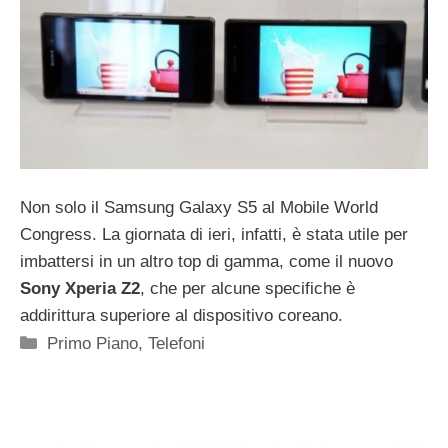
Non solo il Samsung Galaxy S5 al Mobile World
Congress. La giornata di ieri, infatti, è stata utile per
imbattersi in un altro top di gamma, come il nuovo
Sony Xperia Z2
, che per alcune specifiche è
addirittura superiore al dispositivo coreano.
Categorie
Primo Piano
,
Telefoni