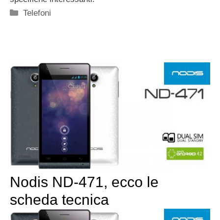
Categorie
Telefoni
Nodis ND-471, ecco le
scheda tecnica