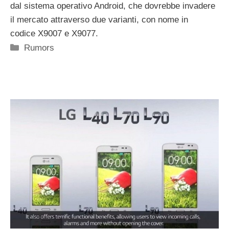
dal sistema operativo Android, che dovrebbe invadere
il mercato attraverso due varianti, con nome in
codice X9007 e X9077.
Categorie
Rumors