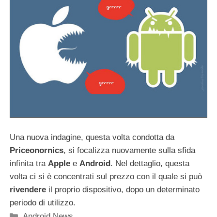
Una nuova indagine, questa volta condotta da
Priceonornics
, si focalizza nuovamente sulla sfida
infinita tra
Apple
e
Android
. Nel dettaglio, questa
volta ci si è concentrati sul prezzo con il quale si può
rivendere
il proprio dispositivo, dopo un determinato
periodo di utilizzo.
Categorie
Android News