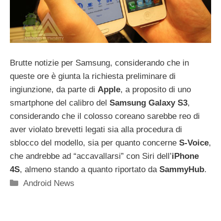
Brutte notizie per Samsung, considerando che in
queste ore è giunta la richiesta preliminare di
ingiunzione, da parte di
Apple
, a proposito di uno
smartphone del calibro del
Samsung Galaxy S3
,
considerando che il colosso coreano sarebbe reo di
aver violato brevetti legati sia alla procedura di
sblocco del modello, sia per quanto concerne
S-Voice
,
che andrebbe ad “accavallarsi” con Siri dell’
iPhone
4S
, almeno stando a quanto riportato da
SammyHub
.
Categorie
Android News