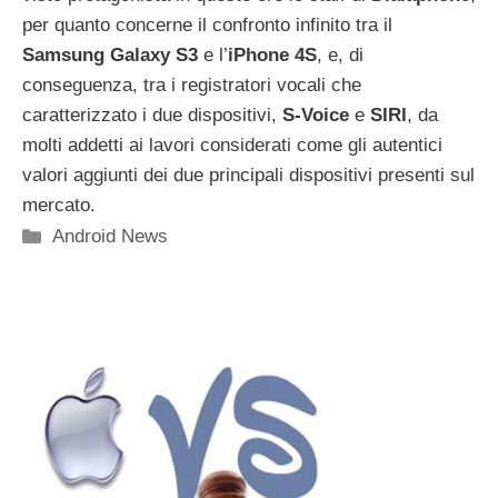
per quanto concerne il confronto infinito tra il
Samsung Galaxy S3
e l’
iPhone 4S
, e, di
conseguenza, tra i registratori vocali che
caratterizzato i due dispositivi,
S-Voice
e
SIRI
, da
molti addetti ai lavori considerati come gli autentici
valori aggiunti dei due principali dispositivi presenti sul
mercato.
Categorie
Android News