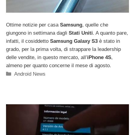
Ottime notizie per casa
Samsung
, quelle che
giungono in settimana dagli
Stati Uniti
. A quanto pare,
infatti, il cosiddetto
Samsung Galaxy S3
è stato in
grado, per la prima volta, di strappare la leadership
delle vendite, in questo mercato, all’
iPhone 4S
,
almeno per quanto concerne il mese di agosto.
Categorie
Android News