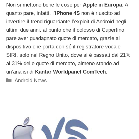
Non si mettono bene le cose per
Apple
in
Europa
. A
quanto pare, infatti, l’
iPhone 4S
non è riuscito ad
invertire il trend riguardante l’exploit di Android negli
ultimi due anni, al punto che il colosso di Cupertino
pare aver guadagnato quote di mercato, grazie al
dispositivo che porta con sé il registratore vocale
SIRI, solo nel Regno Unito, dove si è passati dal 21%
al 31% delle quote di mercato, almeno stando ad
un’analisi di
Kantar Worldpanel ComTech
.
Categorie
Android News