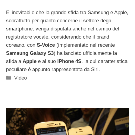
E’ inevitabile che la grande sfida tra Samsung e Apple,
soprattutto per quanto concerne il settore degli
smartphone, venga disputata anche nel campo del
registratore vocale, considerando che il brand
coreano, con
S-Voice
(implementato nel recente
Samsung Galaxy S3
) ha lanciato ufficialmente la
sfida a
Apple
e al suo
iPhone 4S
, la cui caratteristica
peculiare è appunto rappresentata da Siri.
Categorie
Video