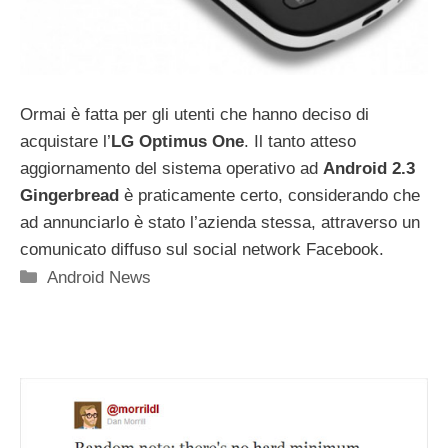
Ormai è fatta per gli utenti che hanno deciso di
acquistare l’
LG Optimus One
. Il tanto atteso
aggiornamento del sistema operativo ad
Android 2.3
Gingerbread
è praticamente certo, considerando che
ad annunciarlo è stato l’azienda stessa, attraverso un
comunicato diffuso sul social network Facebook.
Categorie
Android News