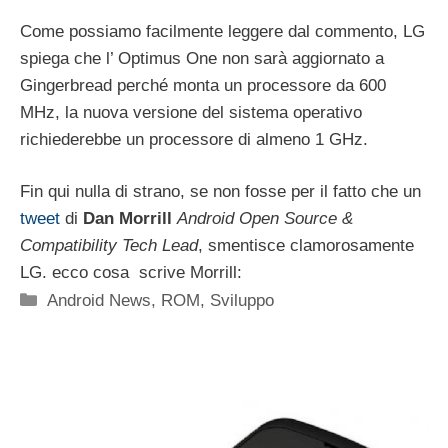
Come possiamo facilmente leggere dal commento, LG
spiega che l’ Optimus One non sarà aggiornato a
Gingerbread perché monta un processore da 600
MHz, la nuova versione del sistema operativo
richiederebbe un processore di almeno 1 GHz.
Fin qui nulla di strano, se non fosse per il fatto che un
tweet
di
Dan Morrill
Android Open Source &
Compatibility Tech Lead
, smentisce clamorosamente
LG. ecco cosa scrive Morrill:
Categorie
Android News
,
ROM
,
Sviluppo