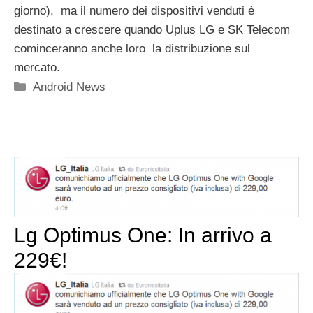
giorno), ma il numero dei dispositivi venduti è
destinato a crescere quando Uplus LG e SK Telecom
cominceranno anche loro la distribuzione sul
mercato.
Categorie
Android News
Lg Optimus One: In arrivo a
229€!