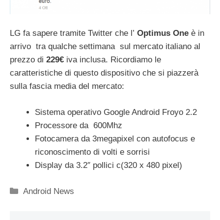
LG fa sapere tramite Twitter che l’
Optimus One
è in
arrivo tra qualche settimana sul mercato italiano al
prezzo di
229€
iva inclusa. Ricordiamo le
caratteristiche di questo dispositivo che si piazzerà
sulla fascia media del mercato:
Sistema operativo Google Android Froyo 2.2
Processore da 600Mhz
Fotocamera da 3megapixel con autofocus e
riconoscimento di volti e sorrisi
Display da 3.2″ pollici c(320 x 480 pixel)
Categorie
Android News