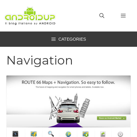
Vai
al
MEN
contenuto
CATEGORIES
Navigation