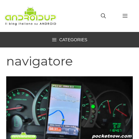
Vai
al
MEN
contenuto
CATEGORIES
navigatore