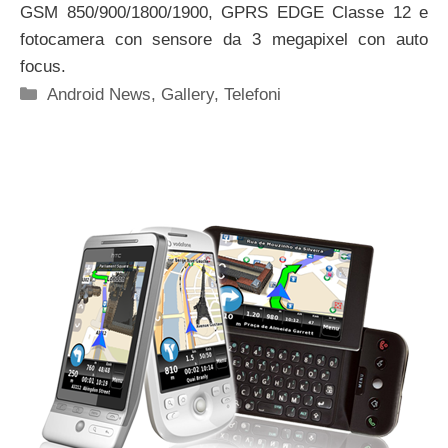
GSM 850/900/1800/1900, GPRS EDGE Classe 12 e
fotocamera con sensore da 3 megapixel con auto
focus.
Categorie
Android News
,
Gallery
,
Telefoni