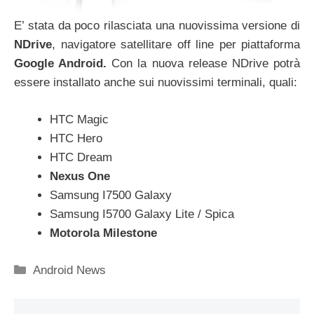
E’ stata da poco rilasciata una nuovissima versione di
NDrive
, navigatore satellitare off line per piattaforma
Google Android.
Con la nuova release NDrive potrà
essere installato anche sui nuovissimi terminali, quali:
HTC Magic
HTC Hero
HTC Dream
Nexus One
Samsung I7500 Galaxy
Samsung I5700 Galaxy Lite / Spica
Motorola Milestone
Categorie
Android News