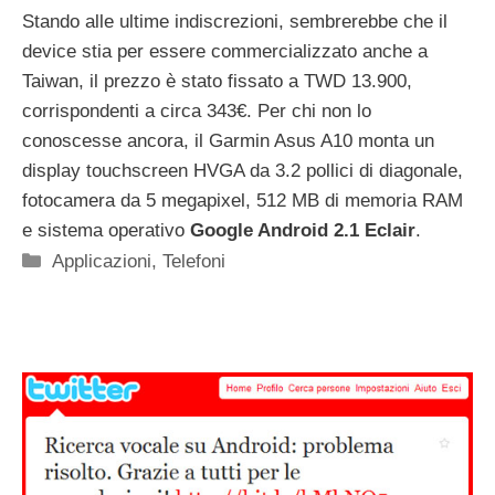
Stando alle ultime indiscrezioni, sembrerebbe che il
device stia per essere commercializzato anche a
Taiwan, il prezzo è stato fissato a TWD 13.900,
corrispondenti a circa 343€. Per chi non lo
conoscesse ancora, il Garmin Asus A10 monta un
display touchscreen HVGA da 3.2 pollici di diagonale,
fotocamera da 5 megapixel, 512 MB di memoria RAM
e sistema operativo
Google Android 2.1 Eclair
.
Categorie
Applicazioni
,
Telefoni