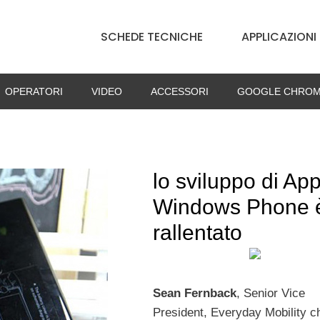
SCHEDE TECNICHE
APPLICAZIONI
OPERATORI
VIDEO
ACCESSORI
GOOGLE CHROM
lo sviluppo di Ap
Windows Phone 
rallentato
Sean Fernback
, Senior Vice
President, Everyday Mobility c