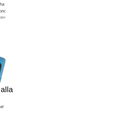
 ha
oni:
uppo
alla
el