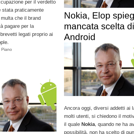
cupazione per il verdetto
è stata praticamente
Nokia, Elop spieg
 multa che il brand
mancata scelta d
à pagare per la
brevetti legati proprio ai
Android
pple.
 Piano
Ancora oggi, diversi addetti ai l
molti utenti, si chiedono il moti
il quale
Nokia
, quando ne ha av
possibilità, non ha scelto di pu