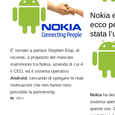
Nokia 
ecco p
stata l
E’ tornato a parlare Stephen Elop, di
recente, a proposito del mancato
matrimonio tra Nokia, azienda di cui è
il CEO, ed il sistema operativo
Android
, cercando di spiegare le reali
motivazioni che non hanno reso
possibile la partnership.
Nokia
ha dec
Categorie
Altro
sistema ope
queste ore, 