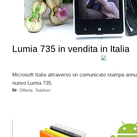
Lumia 735 in vendita in Italia
Microsoft Italia attraverso un comunicato stampa annun
nuovo Lumia 735.
Categorie
Offerte
,
Telefoni