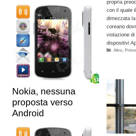
propria preoc
con il quale 
dimezzata la
coreano dovr
violazione di 
dispositivi A
Categorie
Altro
,
Primo
Nokia, nessuna
proposta verso
Android