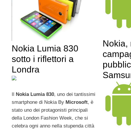
Nokia,
Nokia Lumia 830
campa
sotto i riflettori a
pubblici
Londra
Samsu
Il
Nokia Lumia 830
, uno dei tantissimi
smartphone di Nokia By
Microsoft
, è
stato uno dei protagonisti principali
della London Fashion Week, che si
celebra ogni anno nella stupenda città