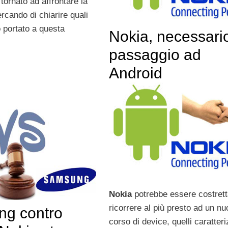
 tornato ad affrontare la
rcando di chiarire quali
o portato a questa
Nokia, necessario
passaggio ad
Android
Nokia
potrebbe essere costrett
ricorrere al più presto ad un n
g contro
corso di device, quelli caratteri