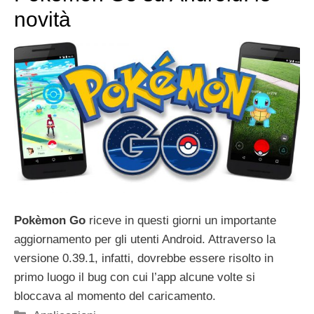
novità
Pokèmon Go
riceve in questi giorni un importante
aggiornamento per gli utenti Android. Attraverso la
versione 0.39.1, infatti, dovrebbe essere risolto in
primo luogo il bug con cui l’app alcune volte si
bloccava al momento del caricamento.
Categorie