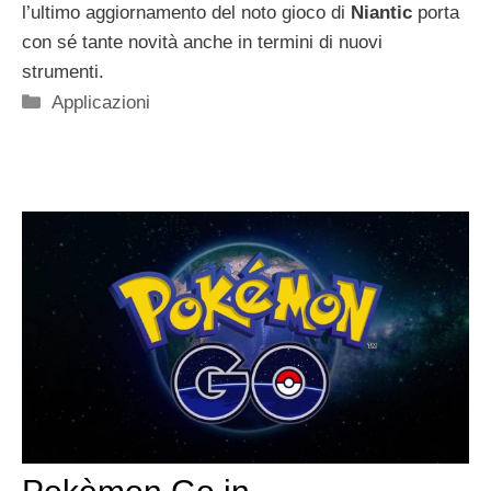
l’ultimo aggiornamento del noto gioco di
Niantic
porta
con sé tante novità anche in termini di nuovi
strumenti.
Categorie
Applicazioni