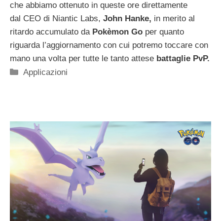
che abbiamo ottenuto in queste ore direttamente
dal CEO di Niantic Labs,
John Hanke,
in merito al
ritardo accumulato da
Pokèmon Go
per quanto
riguarda l’aggiornamento con cui potremo toccare con
mano una volta per tutte le tanto attese
battaglie PvP.
Categorie
Applicazioni