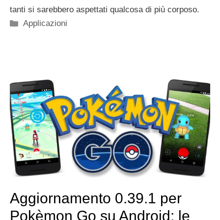
tanti si sarebbero aspettati qualcosa di più corposo.
Categorie
Applicazioni
Aggiornamento 0.39.1 per
Pokèmon Go su Android: le