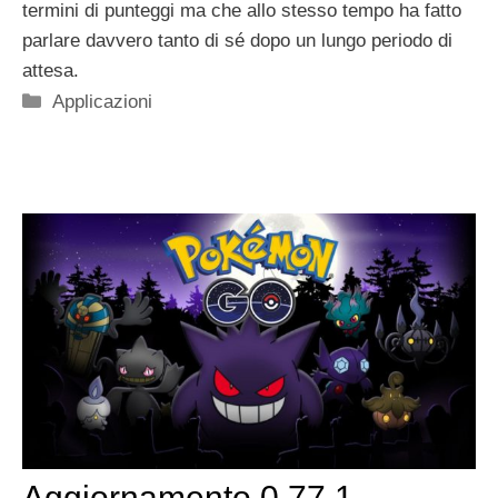
termini di punteggi ma che allo stesso tempo ha fatto
parlare davvero tanto di sé dopo un lungo periodo di
attesa.
Categorie
Applicazioni
Aggiornamento 0.77.1