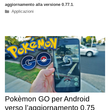
aggiornamento alla versione 0.77.1
.
Categorie
Applicazioni
Pokèmon GO per Android
verso l’aggiornamento 0.75