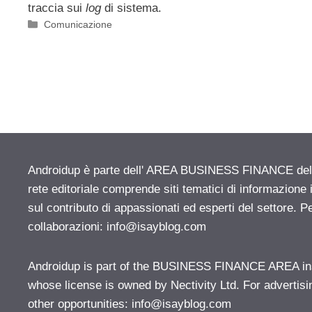
traccia sui
log
di sistema.
Categorie
Comunicazione
Androidup è parte dell' AREA BUSINESS FINANCE del n
rete editoriale comprende siti tematici di informazion
sul contributo di appassionati ed esperti del settore. P
collaborazioni:
info@isayblog.com
Androidup is part of the BUSINESS FINANCE AREA ins
whose license is owned by Nectivity Ltd. For advertisi
other opportunities:
info@isayblog.com