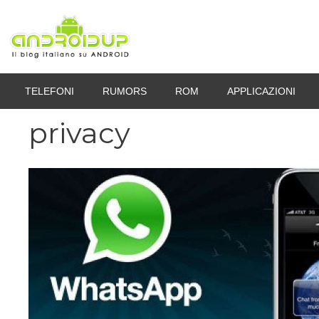
Vai
al
contenuto
TELEFONI
RUMORS
ROM
APPLICAZIONI
privacy