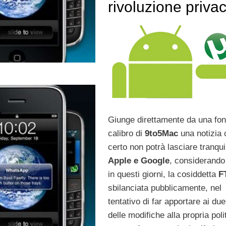
rivoluzione priva
Giunge direttamente da una fon
calibro di
9to5Mac
una notizia 
certo non potrà lasciare tranqui
Apple e Google
, considerando
in questi giorni, la cosiddetta
F
sbilanciata pubblicamente, nel
tentativo di far apportare ai du
delle modifiche alla propria poli