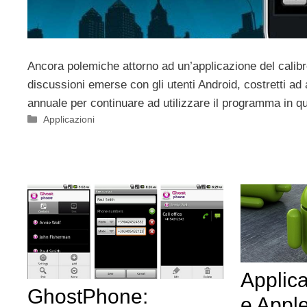
Ancora polemiche attorno ad un’applicazione del calib
discussioni emerse con gli utenti Android, costretti ad 
annuale per continuare ad utilizzare il programma in q
Categorie
Applicazioni
Applica
GhostPhone:
e Apple