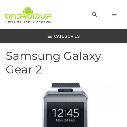
Vai
al
MEN
contenuto
CATEGORIES
Samsung Galaxy
Gear 2