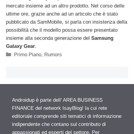
mercato insieme ad un altro prodotto. Nel corso delle
ultime ore, grazie anche ad un articolo che è stato
pubblicato da SamMobile, si parla con insistenza della
possibilità che il modello possa essere presentato
insieme alla seconda generazione del
Samsung
Galaxy Gear
.
Categorie
Primo Piano
,
Rumors
Androidup è parte dell' AREA BUSINESS
FINANCE del network IsayBlog! la cui rete
editoriale comprende siti tematici di informazione
indipendente che contano sul contributo di
appassionati ed esperti del settore. Per