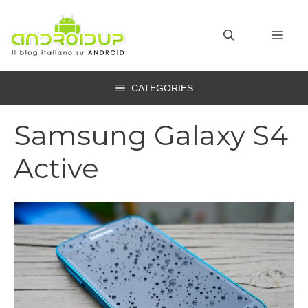
Vai
al
MEN
contenuto
CATEGORIES
Samsung Galaxy S4
Active