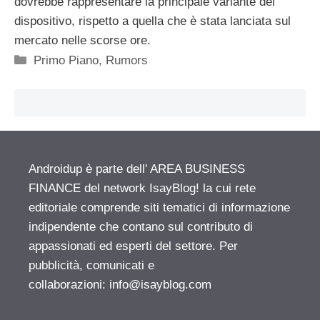
dovrebbe rappresentare la principale variante del
dispositivo, rispetto a quella che è stata lanciata sul
mercato nelle scorse ore.
Categorie
Primo Piano
,
Rumors
Androidup è parte dell' AREA BUSINESS
FINANCE del network IsayBlog! la cui rete
editoriale comprende siti tematici di informazione
indipendente che contano sul contributo di
appassionati ed esperti del settore. Per
pubblicità, comunicati e
collaborazioni:
info@isayblog.com