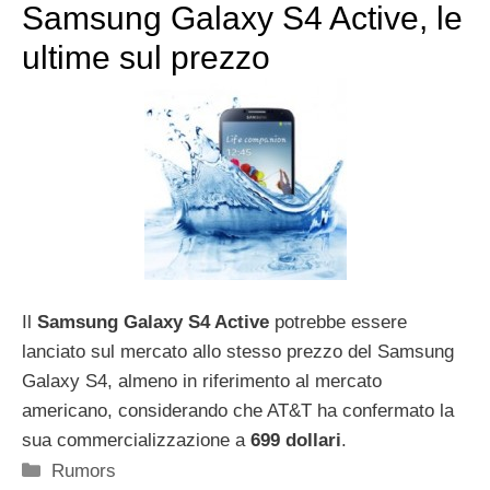
Samsung Galaxy S4 Active, le
ultime sul prezzo
Il
Samsung Galaxy S4 Active
potrebbe essere
lanciato sul mercato allo stesso prezzo del Samsung
Galaxy S4, almeno in riferimento al mercato
americano, considerando che AT&T ha confermato la
sua commercializzazione a
699 dollari
.
Categorie
Rumors