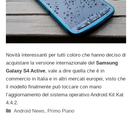
Novità interessanti per tutti coloro che hanno deciso di
acquistare la versione internazionale del
Samsung
Galaxy S4 Active
, vale a dire quella che è in
commercio in Italia e in altri mercati europei, visto che
il modello finalmente può toccare con mano
l’aggiornamento del sistema operativo Android Kit Kat
4.4.2.
Categorie
Android News
,
Primo Piano