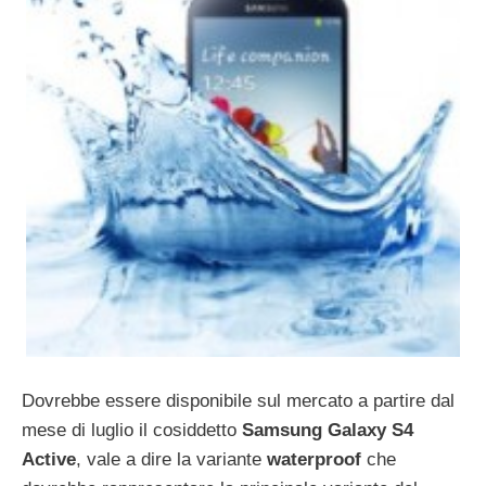
Dovrebbe essere disponibile sul mercato a partire dal
mese di luglio il cosiddetto
Samsung Galaxy S4
Active
, vale a dire la variante
waterproof
che