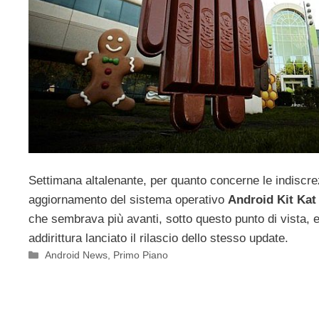
Settimana altalenante, per quanto concerne le indiscrez
aggiornamento del sistema operativo
Android Kit Kat 
che sembrava più avanti, sotto questo punto di vista, 
addirittura lanciato il rilascio dello stesso update.
Categorie
Android News
,
Primo Piano