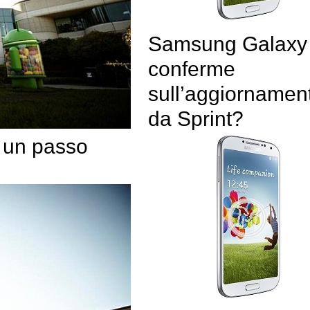
Samsung Galaxy
conferme
sull’aggiornamen
da Sprint?
a un passo