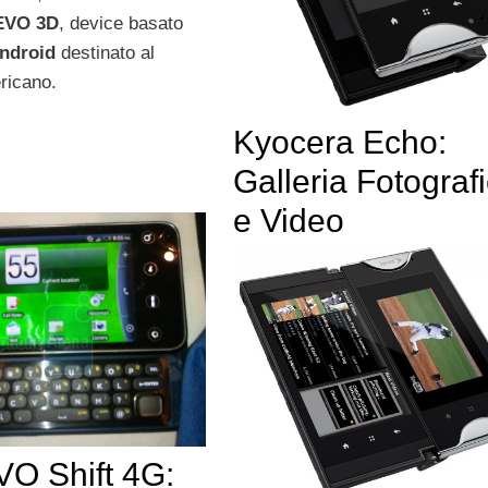
EVO 3D
, device basato
ndroid
destinato al
ricano.
Kyocera Echo:
Galleria Fotograf
e Video
O Shift 4G: