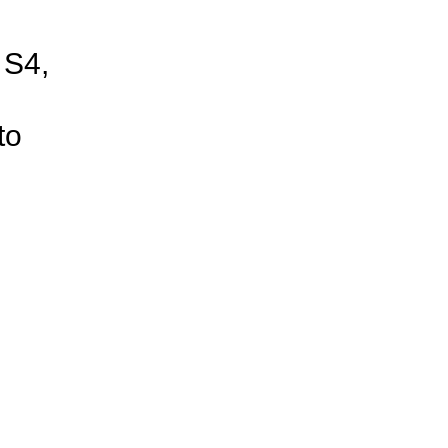
 S4,
to