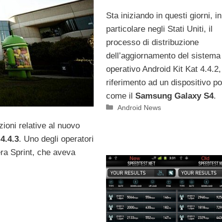
Sta iniziando in questi giorni, in
particolare negli Stati Uniti, il
processo di distribuzione
dell’aggiornamento del sistema
operativo Android Kit Kat 4.4.2,
riferimento ad un dispositivo p
come il
Samsung Galaxy S4
.
Categorie
Android News
ioni relative al nuovo
4.4.3
. Uno degli operatori
era Sprint, che aveva