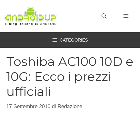
Vai
al
MEN
contenuto
CATEGORIES
Toshiba AC100 10D e
10G: Ecco i prezzi
ufficiali
17 Settembre 2010
di
Redazione