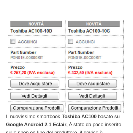
Il nuovissimo smartbook
Toshiba AC100
basato su
Google Android 2.1 Eclair,
è stato da poco inserito
sullo shop on-line del produttore, il device è