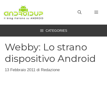
Vai
al
MEN
contenuto
CATEGORIES
Webby: Lo strano
dispositivo Android
13 Febbraio 2011
di
Redazione