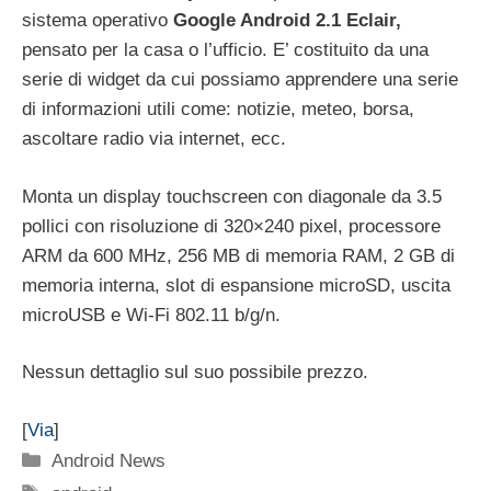
sistema operativo
Google Android 2.1 Eclair,
pensato per la casa o l’ufficio. E’ costituito da una
serie di widget da cui possiamo apprendere una serie
di informazioni utili come: notizie, meteo, borsa,
ascoltare radio via internet, ecc.
Monta un display touchscreen con diagonale da 3.5
pollici con risoluzione di 320×240 pixel, processore
ARM da 600 MHz, 256 MB di memoria RAM, 2 GB di
memoria interna, slot di espansione microSD, uscita
microUSB e Wi-Fi 802.11 b/g/n.
Nessun dettaglio sul suo possibile prezzo.
[
Via
]
Categorie
Android News
Tag