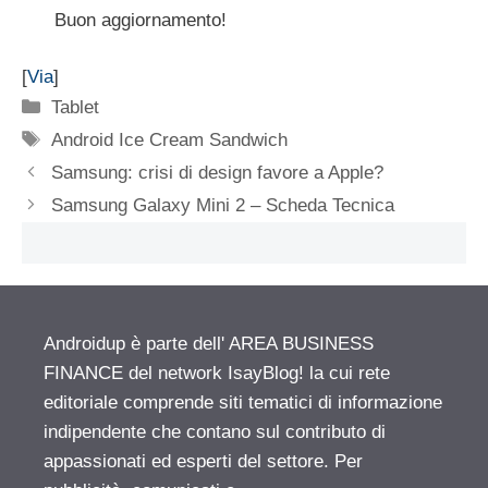
Buon aggiornamento!
[
Via
]
Categorie
Tablet
Tag
Android Ice Cream Sandwich
Samsung: crisi di design favore a Apple?
Samsung Galaxy Mini 2 – Scheda Tecnica
Androidup è parte dell' AREA BUSINESS
FINANCE del network IsayBlog! la cui rete
editoriale comprende siti tematici di informazione
indipendente che contano sul contributo di
appassionati ed esperti del settore. Per