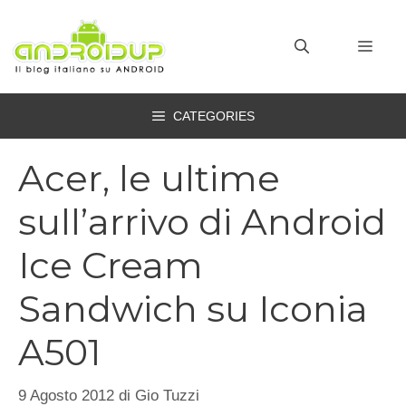
Vai
al
MEN
contenuto
CATEGORIES
Acer, le ultime
sull’arrivo di Android
Ice Cream
Sandwich su Iconia
A501
9 Agosto 2012
di
Gio Tuzzi