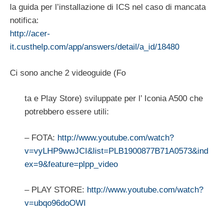
la guida per l’installazione di ICS nel caso di mancata
notifica:
http://acer-
it.custhelp.com/app/answers/detail/a_id/18480
Ci sono anche 2 videoguide (Fo
ta e Play Store) sviluppate per l’ Iconia A500 che
potrebbero essere utili:
– FOTA:
http://www.youtube.com/watch?
v=vyLHP9wwJCI&list=PLB1900877B71A0573&ind
ex=9&feature=plpp_video
– PLAY STORE:
http://www.youtube.com/watch?
v=ubqo96doOWI