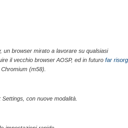
y, un browser mirato a lavorare su qualsiasi
tuire il vecchio browser AOSP, ed in futuro
far risor
di Chromium (m58).
 Settings, con nuove modalità.
le impostazioni rapide.