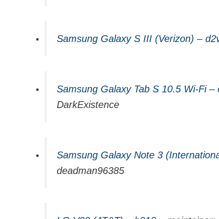
Samsung Galaxy S III (Verizon) – d2
Samsung Galaxy Tab S 10.5 Wi-Fi – c
DarkExistence
Samsung Galaxy Note 3 (Internation
deadman96385