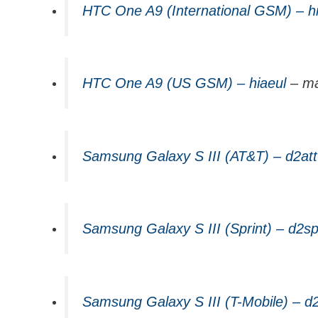
HTC One A9 (International GSM) – h
HTC One A9 (US GSM) – hiaeul
– mai
Samsung Galaxy S III (AT&T) – d2att
Samsung Galaxy S III (Sprint) – d2sp
Samsung Galaxy S III (T-Mobile) – d