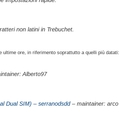
atteri non latini in Trebuchet.
 ultime ore, in riferimento soprattutto a quelli più datati:
ntainer: Alberto97
al Dual SIM) – serranodsdd
– maintainer: arco