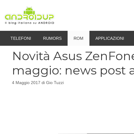
Vai
al
contenuto
TELEFONI
RUMORS
ROM
APPLICAZIONI
Novità Asus ZenFon
maggio: news post
4 Maggio 2017
di
Gio Tuzzi