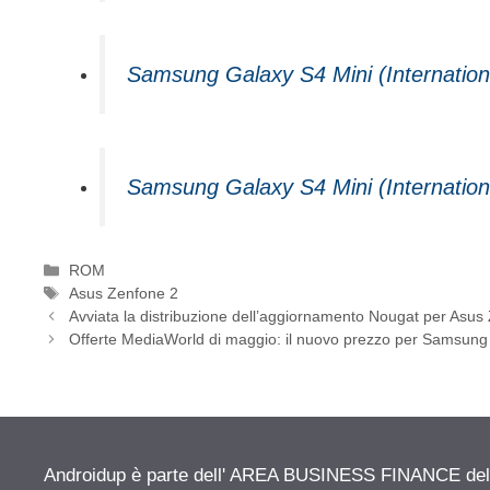
Samsung Galaxy S4 Mini (Internation
Samsung Galaxy S4 Mini (Internation
Categorie
ROM
Tag
Asus Zenfone 2
Avviata la distribuzione dell’aggiornamento Nougat per Asus
Offerte MediaWorld di maggio: il nuovo prezzo per Samsung
Androidup è parte dell' AREA BUSINESS FINANCE del n