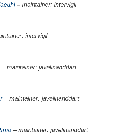
iaeuhl
– maintainer: intervigil
ntainer: intervigil
– maintainer: javelinanddart
r
– maintainer: javelinanddart
2tmo
– maintainer: javelinanddart