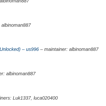
 albinoman887
: albinoman887
 Unlocked) – us996
– maintainer: albinoman887
er: albinoman887
iners: Luk1337, luca020400