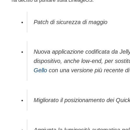
ha deciso di puntare sulla LineageOS:
Patch di sicurezza di maggio
Nuova applicazione codificata da Jell
dispositivo, anche low-end, per sosti
Gello
con una
versione più recente 
Migliorato il posizionamento dei
Quick
Aggiunta la luminosità automatica nel