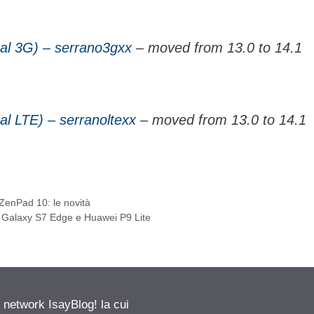
al 3G) – serrano3gxx
– moved from 13.0 to 14.1
al LTE) – serranoltexx
– moved from 13.0 to 14.1
 ZenPad 10: le novità
 Galaxy S7 Edge e Huawei P9 Lite
etwork IsayBlog! la cui