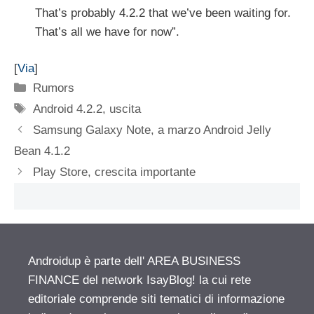
That’s probably 4.2.2 that we’ve been waiting for.
That’s all we have for now”.
[
Via
]
Categorie
Rumors
Tag
Android 4.2.2
,
uscita
Samsung Galaxy Note, a marzo Android Jelly
Bean 4.1.2
Play Store, crescita importante
Androidup è parte dell' AREA BUSINESS
FINANCE del network IsayBlog! la cui rete
editoriale comprende siti tematici di informazione