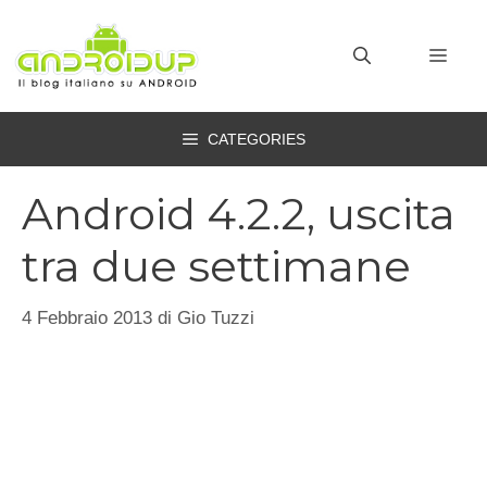
Vai
al
MEN
contenuto
CATEGORIES
Android 4.2.2, uscita
tra due settimane
4 Febbraio 2013
di
Gio Tuzzi