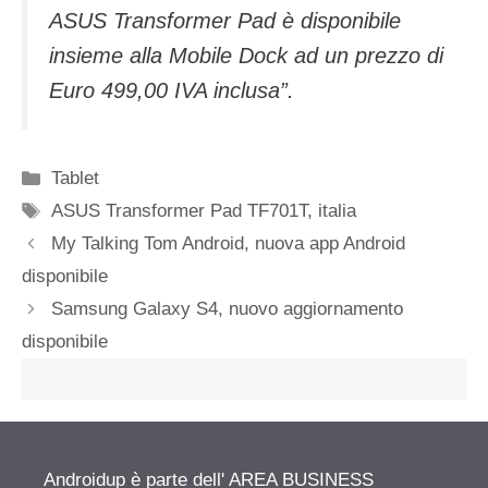
ASUS Transformer Pad è disponibile
insieme alla Mobile Dock ad un prezzo di
Euro 499,00 IVA inclusa”.
Categorie
Tablet
Tag
ASUS Transformer Pad TF701T
,
italia
My Talking Tom Android, nuova app Android
disponibile
Samsung Galaxy S4, nuovo aggiornamento
disponibile
Androidup è parte dell' AREA BUSINESS