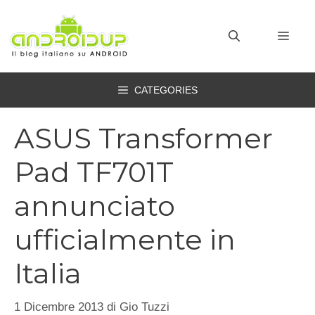
Vai
al
MEN
contenuto
CATEGORIES
ASUS Transformer
Pad TF701T
annunciato
ufficialmente in
Italia
1 Dicembre 2013
di
Gio Tuzzi