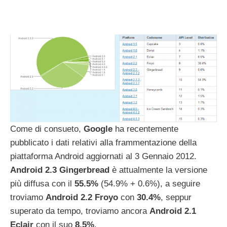
Come di consueto,
Google
ha recentemente
pubblicato i dati relativi alla frammentazione della
piattaforma Android aggiornati al 3 Gennaio 2012.
Android 2.3 Gingerbread
è attualmente la versione
più diffusa con il
55.5%
(54.9% + 0.6%), a seguire
troviamo
Android 2.2 Froyo
con
30.4%
, seppur
superato da tempo, troviamo ancora
Android 2.1
Eclair
con il suo
8.5%
.