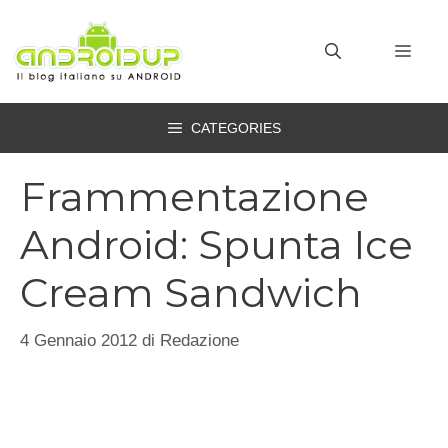
Vai
al
MEN
contenuto
CATEGORIES
Frammentazione
Android: Spunta Ice
Cream Sandwich
4 Gennaio 2012
di
Redazione