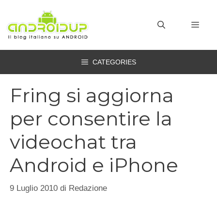
Vai
al
MEN
contenuto
CATEGORIES
Fring si aggiorna
per consentire la
videochat tra
Android e iPhone
9 Luglio 2010
di
Redazione