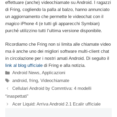
effettuare (anche) videochiamate su Android. I ragazzi
di Fring, cogliendo la palla al balzo, hanno annunciato
un aggiornamento che permette le videochat con il
magico
iPhone 4 (e tutti gli apparecchi Symbian)
purché utilizzino tutti l’ultima versione disponibile.
Ricordiamo che Fring non si limita alle chiamate video
ma è anche uno dei migliori software multi-client chat
in circolazione per i nostri amati Android. Di seguito il
link al blog ufficiale
di Fring e alla notizia.
Categorie
Android News
,
Applicazioni
Tag
android
,
fring
,
Videochiamate
Cellulari Android by Commtiva: 4 modelli
“inaspettati”
Acer Liquid: Arriva Android 2.1 Ecalir ufficiale