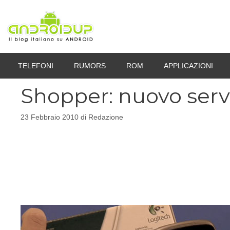
Vai
al
contenuto
TELEFONI
RUMORS
ROM
APPLICAZIONI
Shopper: nuovo serv
23 Febbraio 2010
di
Redazione