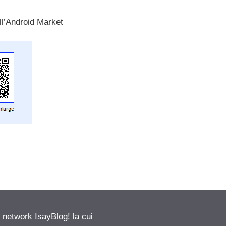
ll’Android Market
etwork IsayBlog! la cui