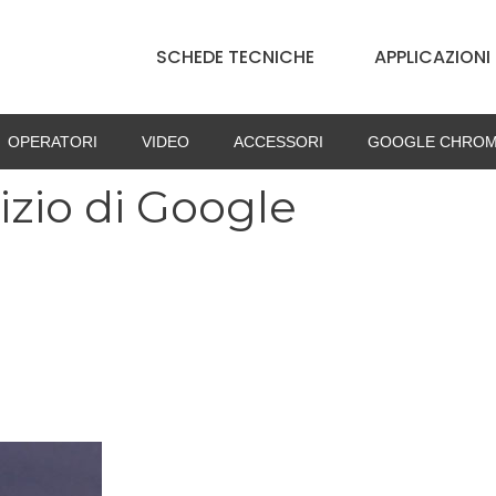
SCHEDE TECNICHE
APPLICAZIONI
OPERATORI
VIDEO
ACCESSORI
GOOGLE CHROM
izio di Google