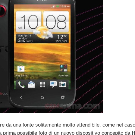
ore da una fonte solitamente molto attendibile, come nel caso
la prima possibile foto di un nuovo dispositivo concepito da