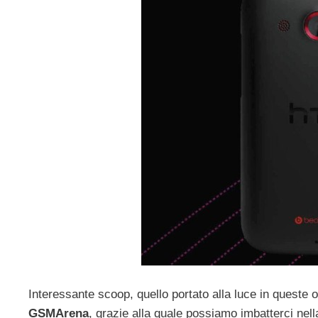
Interessante scoop, quello portato alla luce in queste 
GSMArena
, grazie alla quale possiamo imbatterci nel