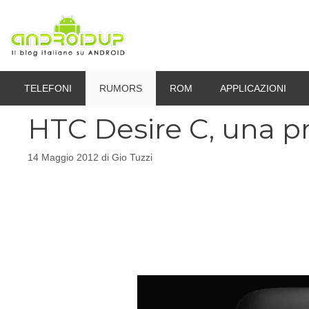
Vai
al
contenuto
TELEFONI
RUMORS
ROM
APPLICAZIONI
HTC Desire C, una p
14 Maggio 2012
di
Gio Tuzzi