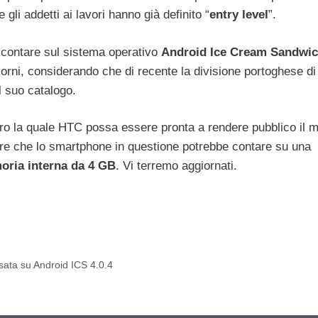
gli addetti ai lavori hanno già definito “
entry level
”.
à contare sul sistema operativo
Android Ice Cream Sandwi
orni, considerando che di recente la divisione portoghese di
l suo catalogo.
ntro la quale HTC possa essere pronta a rendere pubblico il m
re che lo smartphone in questione potrebbe contare su una
ria interna da 4 GB
. Vi terremo aggiornati.
ata su Android ICS 4.0.4