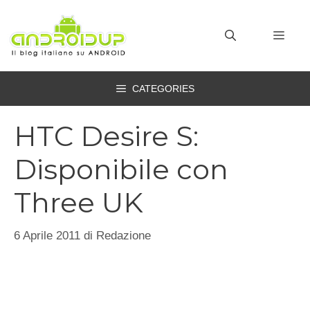
Vai
al
MEN
contenuto
CATEGORIES
HTC Desire S:
Disponibile con
Three UK
6 Aprile 2011
di
Redazione