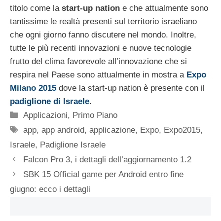
titolo come la
start-up nation
e che attualmente sono
tantissime le realtà presenti sul territorio israeliano
che ogni giorno fanno discutere nel mondo. Inoltre,
tutte le più recenti innovazioni e nuove tecnologie
frutto del clima favorevole all’innovazione che si
respira nel Paese sono attualmente in mostra a
Expo
Milano 2015
dove la start-up nation è presente con il
padiglione di Israele
.
Categorie
Applicazioni
,
Primo Piano
Tag
app
,
app android
,
applicazione
,
Expo
,
Expo2015
,
Israele
,
Padiglione Israele
Falcon Pro 3, i dettagli dell’aggiornamento 1.2
SBK 15 Official game per Android entro fine
giugno: ecco i dettagli