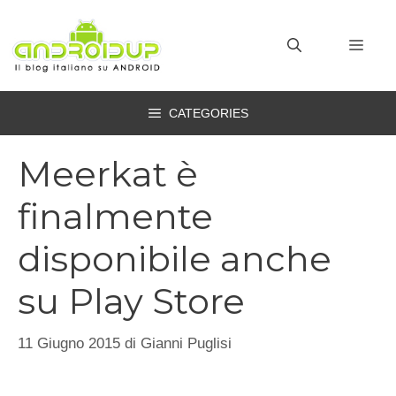
Vai
al
MEN
contenuto
CATEGORIES
Meerkat è
finalmente
disponibile anche
su Play Store
11 Giugno 2015
di
Gianni Puglisi