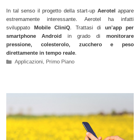
In tal senso il progetto della start-up
Aerotel
appare
estremamente interessante. Aerotel ha infatti
sviluppato
Mobile CliniQ
. Trattasi di
un’app per
smartphone Android
in grado di
monitorare
pressione, colesterolo, zucchero e peso
direttamente in tempo reale
.
Categorie
Applicazioni
,
Primo Piano