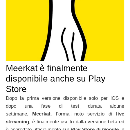
Meerkat è finalmente
disponibile anche su Play
Store
Dopo la prima versione disponibile solo per iOS e
dopo una fase di test durata alcune
settimane,
Meerkat
, l’ormai noto servizio di
live
streaming
, è finalmente uscito dalla versione beta ed
è approdato ufficialmente sul
Play Store di Google
in