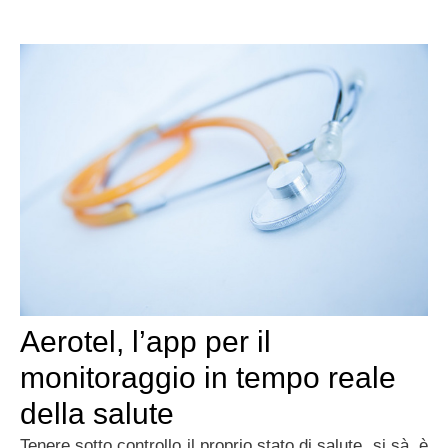
Aerotel, l’app per il
monitoraggio in tempo reale
della salute
Tenere sotto controllo il proprio stato di salute, si sà, è