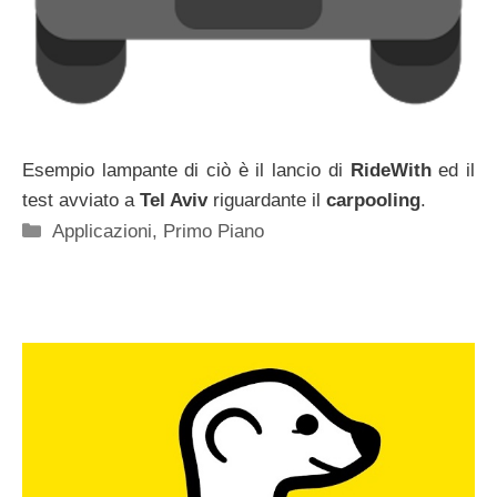
Esempio lampante di ciò è il lancio di
RideWith
ed il
test avviato a
Tel Aviv
riguardante il
carpooling
.
Categorie
Applicazioni
,
Primo Piano