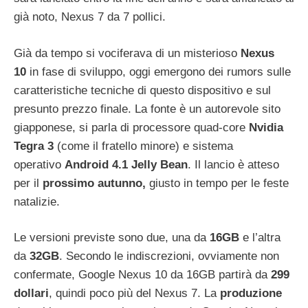
già noto, Nexus 7 da 7 pollici.
Già da tempo si vociferava di un misterioso
Nexus
10
in fase di sviluppo, oggi emergono dei rumors sulle
caratteristiche tecniche di questo dispositivo e sul
presunto prezzo finale. La fonte è un autorevole sito
giapponese, si parla di processore quad-core
Nvidia
Tegra 3
(come il fratello minore) e sistema
operativo
Android 4.1 Jelly Bean
. Il lancio è atteso
per il
prossimo autunno,
giusto in tempo per le feste
natalizie.
Le versioni previste sono due, una da
16GB
e l’altra
da
32GB
. Secondo le indiscrezioni, ovviamente non
confermate, Google Nexus 10 da 16GB partirà da
299
dollari
, quindi poco più del Nexus 7. La
produzione