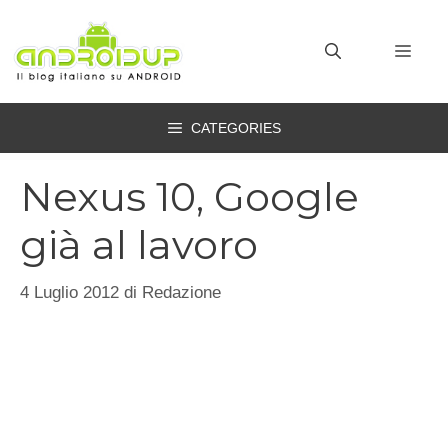
Vai
al
MEN
contenuto
CATEGORIES
Nexus 10, Google
già al lavoro
4 Luglio 2012
di
Redazione