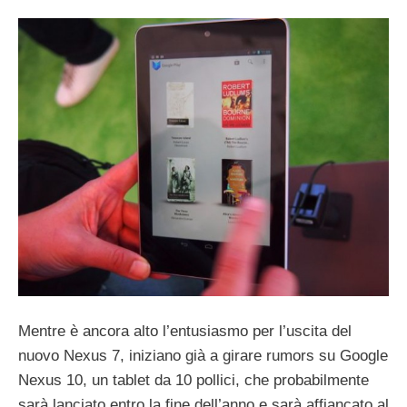
Mentre è ancora alto l’entusiasmo per l’uscita del
nuovo Nexus 7, iniziano già a girare rumors su Google
Nexus 10, un tablet da 10 pollici, che probabilmente
sarà lanciato entro la fine dell’anno e sarà affiancato al