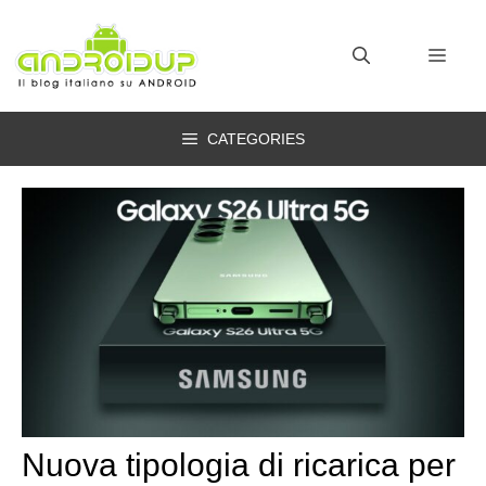
Vai
al
MEN
contenuto
CATEGORIES
Nuova tipologia di ricarica per