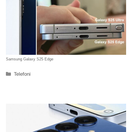
Samsung Galaxy S25 Edge
Categorie
Telefoni