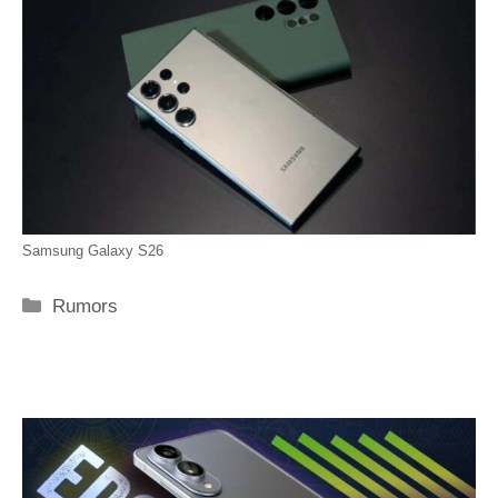
Samsung Galaxy S26
Categorie
Rumors