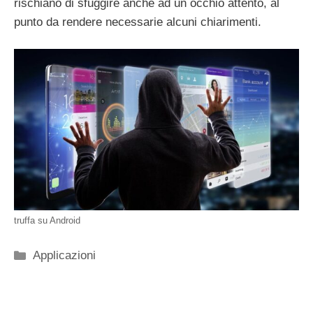
rischiano di sfuggire anche ad un occhio attento, al
punto da rendere necessarie alcuni chiarimenti.
truffa su Android
Categorie
Applicazioni