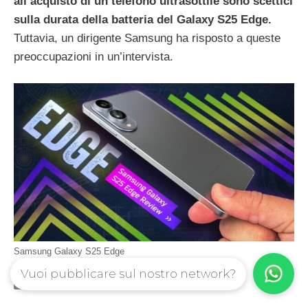
all’acquisto di un telefono ultrasottile sono scettici
sulla durata della batteria del Galaxy S25 Edge.
Tuttavia, un dirigente Samsung ha risposto a queste
preoccupazioni in un’intervista.
Samsung Galaxy S25 Edge
Vuoi pubblicare sul nostro network?
Categorie
Android News