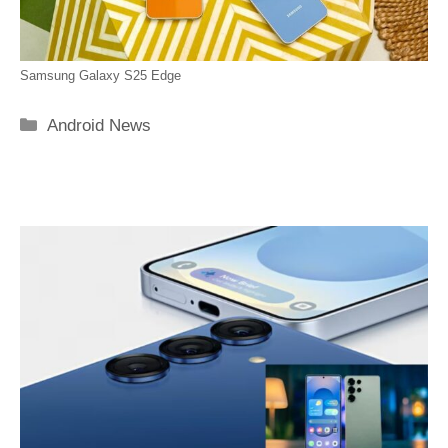
Samsung Galaxy S25 Edge
Categorie
Android News