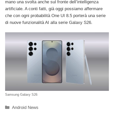
mano una svolta anche sul fronte dell’intelligenza
artificiale. A conti fatti, già oggi possiamo affermare
che con ogni probabilità One UI 8.5 porterà una serie
di nuove funzionalità AI alla serie Galaxy S26.
Samsung Galaxy S26
Categorie
Android News