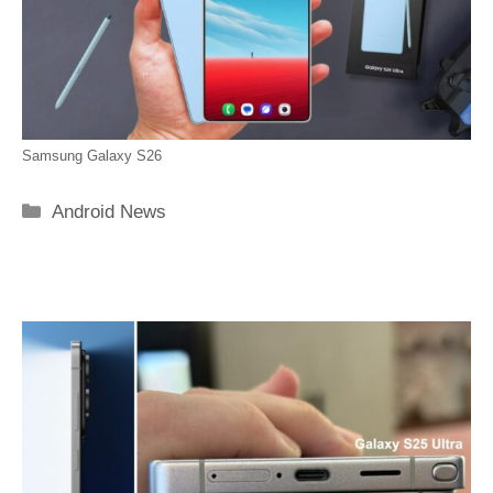
Samsung Galaxy S26
Categorie
Android News