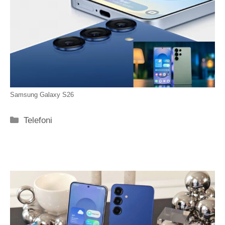
Samsung Galaxy S26
Categorie
Telefoni