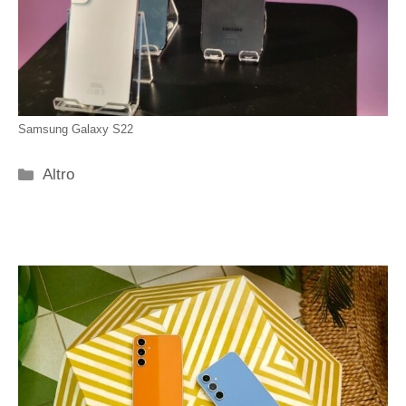
Samsung Galaxy S22
Categorie
Altro