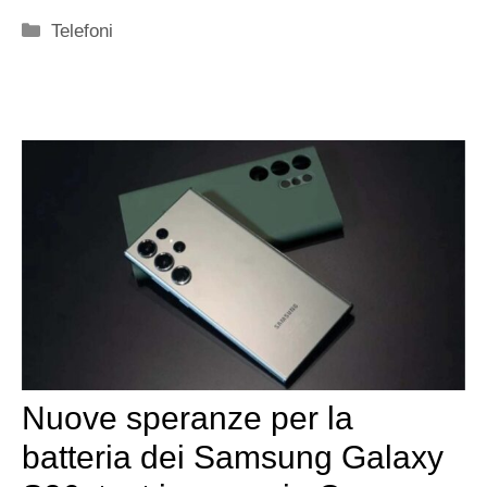
Categorie
Telefoni
Nuove speranze per la
batteria dei Samsung Galaxy