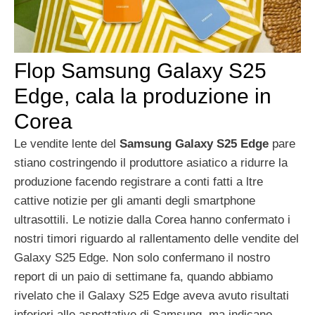
Flop Samsung Galaxy S25
Edge, cala la produzione in
Corea
Le vendite lente del
Samsung Galaxy S25 Edge
pare
stiano costringendo il produttore asiatico a ridurre la
produzione facendo registrare a conti fatti a ltre
cattive notizie per gli amanti degli smartphone
ultrasottili. Le notizie dalla Corea hanno confermato i
nostri timori riguardo al rallentamento delle vendite del
Galaxy S25 Edge. Non solo confermano il nostro
report di un paio di settimane fa, quando abbiamo
rivelato che il Galaxy S25 Edge aveva avuto risultati
inferiori alle aspettative di Samsung, ma indicano