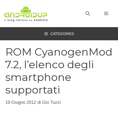
Vai
al
MEN
contenuto
CATEGORIES
ROM CyanogenMod
7.2, l’elenco degli
smartphone
supportati
19 Giugno 2012
di
Gio Tuzzi