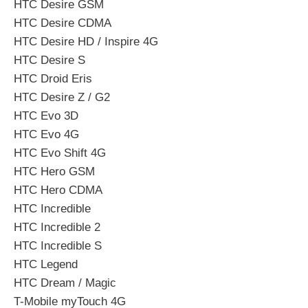
HTC Desire GSM
HTC Desire CDMA
HTC Desire HD / Inspire 4G
HTC Desire S
HTC Droid Eris
HTC Desire Z / G2
HTC Evo 3D
HTC Evo 4G
HTC Evo Shift 4G
HTC Hero GSM
HTC Hero CDMA
HTC Incredible
HTC Incredible 2
HTC Incredible S
HTC Legend
HTC Dream / Magic
T-Mobile myTouch 4G