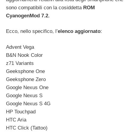
sono compatibili con la cosiddetta
ROM
CyanogenMod 7.2.
Ecco, nello specifico, l’
elenco aggiornato
:
Advent Vega
B&N Nook Color
z71 Variants
Geeksphone One
Geeksphone Zero
Google Nexus One
Google Nexus S
Google Nexus S 4G
HP Touchpad
HTC Aria
HTC Click (Tattoo)