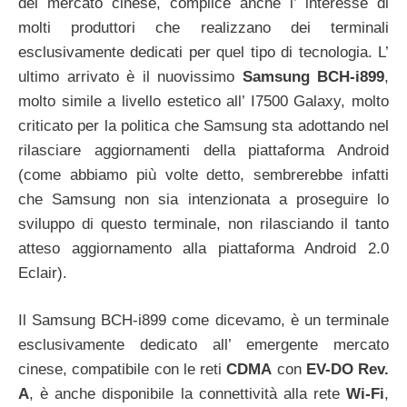
del mercato cinese, complice anche l’ interesse di
molti produttori che realizzano dei terminali
esclusivamente dedicati per quel tipo di tecnologia. L’
ultimo arrivato è il nuovissimo
Samsung BCH-i899
,
molto simile a livello estetico all’ I7500 Galaxy, molto
criticato per la politica che Samsung sta adottando nel
rilasciare aggiornamenti della piattaforma Android
(come abbiamo più volte detto, sembrerebbe infatti
che Samsung non sia intenzionata a proseguire lo
sviluppo di questo terminale, non rilasciando il tanto
atteso aggiornamento alla piattaforma Android 2.0
Eclair).
Il Samsung BCH-i899 come dicevamo, è un terminale
esclusivamente dedicato all’ emergente mercato
cinese, compatibile con le reti
CDMA
con
EV-DO Rev.
A
, è anche disponibile la connettività alla rete
Wi-Fi
,