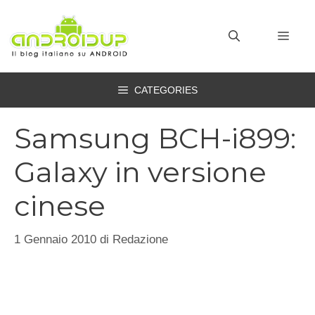
Vai
al
MEN
contenuto
CATEGORIES
Samsung BCH-i899:
Galaxy in versione
cinese
1 Gennaio 2010
di
Redazione