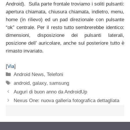
Android). Sulla parte frontale troviamo i soliti pulsanti:
apertura chiamata, chiusura chiamata, indietro, menu,
home (in rilievo) ed un pad direzionale con pulsante
“ok” centrale. Per il resto tutto sembrerebbe identico:
dimensioni, disposizione dei pulsanti laterali,
posizione dell’ auricolare, anche sul posteriore tutto è
rimasto invariato.
[
Via
]
Categorie
Android News
,
Telefoni
Tag
android
,
galaxy
,
samsung
Auguri di buon anno da AndroidUp
Nexus One: nuova galleria fotografica dettagliata