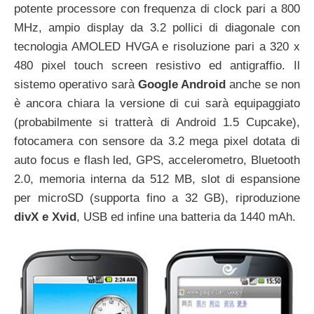
potente processore con frequenza di clock pari a 800
MHz, ampio display da 3.2 pollici di diagonale con
tecnologia AMOLED HVGA e risoluzione pari a 320 x
480 pixel touch screen resistivo ed antigraffio. Il
sistemo operativo sarà
Google Android
anche se non
è ancora chiara la versione di cui sarà equipaggiato
(probabilmente si tratterà di Android 1.5 Cupcake),
fotocamera con sensore da 3.2 mega pixel dotata di
auto focus e flash led, GPS, accelerometro, Bluetooth
2.0, memoria interna da 512 MB, slot di espansione
per microSD (supporta fino a 32 GB), riproduzione
divX e Xvid
, USB ed infine una batteria da 1440 mAh.