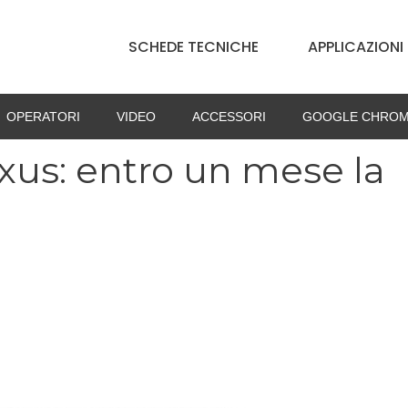
SCHEDE TECNICHE
APPLICAZIONI
OPERATORI
VIDEO
ACCESSORI
GOOGLE CHROM
us: entro un mese la