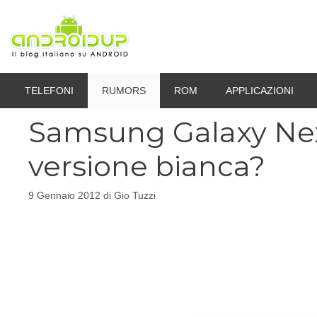
Vai
al
contenuto
TELEFONI
RUMORS
ROM
APPLICAZIONI
Samsung Galaxy Nex
versione bianca?
9 Gennaio 2012
di
Gio Tuzzi