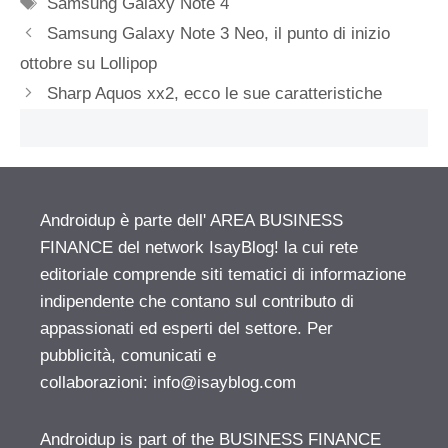
Tag
Samsung Galaxy Note 4
Samsung Galaxy Note 3 Neo, il punto di inizio
ottobre su Lollipop
Sharp Aquos xx2, ecco le sue caratteristiche
Androidup è parte dell' AREA BUSINESS
FINANCE del network IsayBlog! la cui rete
editoriale comprende siti tematici di informazione
indipendente che contano sul contributo di
appassionati ed esperti del settore. Per
pubblicità, comunicati e
collaborazioni:
info@isayblog.com
Androidup is part of the BUSINESS FINANCE