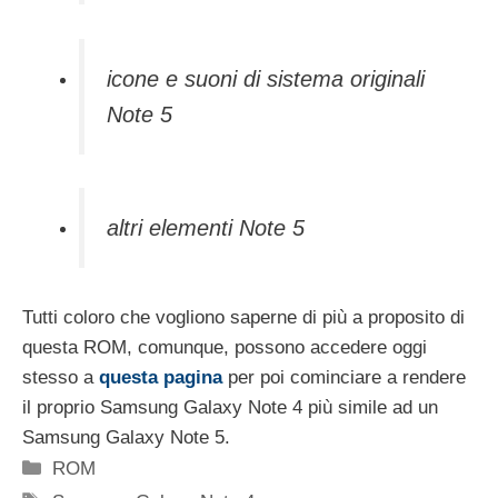
icone e suoni di sistema originali
Note 5
altri elementi Note 5
Tutti coloro che vogliono saperne di più a proposito di
questa ROM, comunque, possono accedere oggi
stesso a
questa pagina
per poi cominciare a rendere
il proprio Samsung Galaxy Note 4 più simile ad un
Samsung Galaxy Note 5.
Categorie
ROM