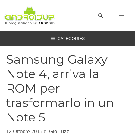
Vai
al
MEN
contenuto
CATEGORIES
Samsung Galaxy
Note 4, arriva la
ROM per
trasformarlo in un
Note 5
12 Ottobre 2015
di
Gio Tuzzi