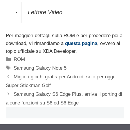
Lettore Video
Per maggiori dettagli sulla ROM e per procedere poi al
download, vi rimandiamo a
questa pagina
, ovvero al
topic ufficiale su XDA Developer.
Categorie
ROM
Tag
Samsung Galaxy Note 5
Migliori giochi gratis per Android: solo per oggi
Super Stickman Golf
Samsung Galaxy S6 Edge Plus, arriva il porting di
alcune funzioni su S6 ed S6 Edge