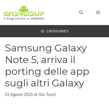
Vai
al
MEN
contenuto
CATEGORIES
Samsung Galaxy
Note 5, arriva il
porting delle app
sugli altri Galaxy
21 Agosto 2015
di
Gio Tuzzi