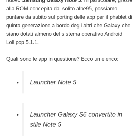
nuovo
Samsung Galaxy Note 5
. In particolare, grazie
alla ROM concepita dal solito albe95, possiamo
puntare da subito sul porting delle app per il phablet di
quinta generazione a bordo degli altri che Galaxy che
siano dotati almeno del sistema operativo Android
Lollipop 5.1.1.
Quali sono le app in questione? Ecco un elenco:
Launcher Note 5
Launcher Galaxy S6 convertito in
stile Note 5