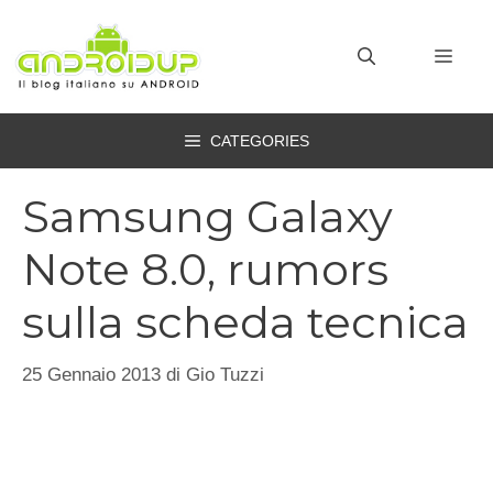
Vai
al
MEN
contenuto
CATEGORIES
Samsung Galaxy
Note 8.0, rumors
sulla scheda tecnica
25 Gennaio 2013
di
Gio Tuzzi