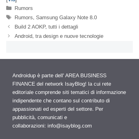
Categorie
Rumors
Tag
Rumors
,
Samsung Galaxy Note 8.0
Build 2 AOKP, tutti i dettagli
Android, tra design e nuove tecnologie
Androidup è parte dell' AREA BUSINESS
FINANCE del network IsayBlog! la cui rete
editoriale comprende siti tematici di informazione
indipendente che contano sul contributo di
appassionati ed esperti del settore. Per
pubblicità, comunicati e
collaborazioni:
info@isayblog.com