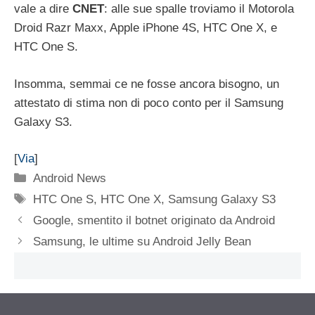
vale a dire
CNET
: alle sue spalle troviamo il Motorola
Droid Razr Maxx, Apple iPhone 4S, HTC One X, e
HTC One S.
Insomma, semmai ce ne fosse ancora bisogno, un
attestato di stima non di poco conto per il Samsung
Galaxy S3.
[
Via
]
Categorie
Android News
Tag
HTC One S
,
HTC One X
,
Samsung Galaxy S3
Google, smentito il botnet originato da Android
Samsung, le ultime su Android Jelly Bean