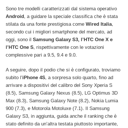
Sono tre modelli caratterizzati dal sistema operativo
Android
, a guidare la speciale classifica che è stata
stilata da una fonte prestigiosa come
Wired Italia
,
secondo cui i migliori smartphone del mercato, ad
oggi, sono il
Samsung Galaxy S3, l’HTC One X e
l’HTC One S
, rispettivamente con le votazioni
complessive pari a 9.5, 9.4 e 9.0.
A seguire, dopo il podio che si è configurato, troviamo
subito l’
iPhone 4S
, a sorpresa solo quarto, fino ad
arrivare a dispositivi del calibro del Sony Xperia S
(8.5), Samsung Galaxy Nexus (8.5), LG Optimus 3D
Max (8.3), Samsung Galaxy Note (8.2), Nokia Lumia
900 (7.3), e Motorola Motoluxe (7.1). Il Samsung
Galaxy S3, in aggiunta, guida anche il ranking che è
stato definito da un’altra testata piuttosto importante,