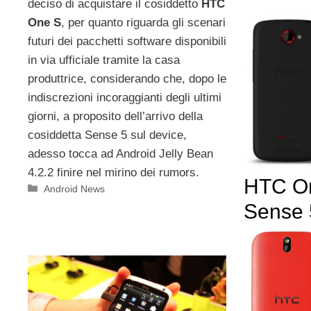
deciso di acquistare il cosiddetto
HTC
One S
, per quanto riguarda gli scenari
futuri dei pacchetti software disponibili
in via ufficiale tramite la casa
produttrice, considerando che, dopo le
indiscrezioni incoraggianti degli ultimi
giorni, a proposito dell’arrivo della
cosiddetta Sense 5 sul device,
adesso tocca ad Android Jelly Bean
4.2.2 finire nel mirino dei rumors.
HTC On
Categorie
Android News
Sense 