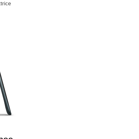
trice