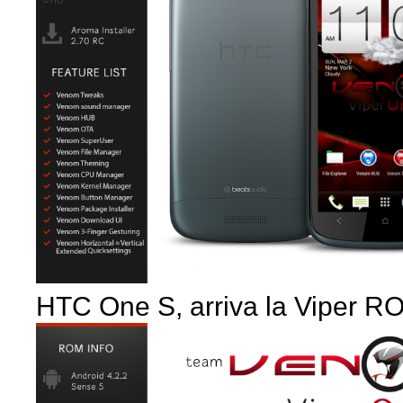
HTC One S, arriva la Viper R