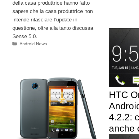
della casa produttrice hanno fatto
sapere che la casa produttrice non
intende rilasciare l’update in
questione, oltre alla tanto discussa
Sense 5.0.
Categorie
Android News
HTC On
Androi
4.2.2:
anche 