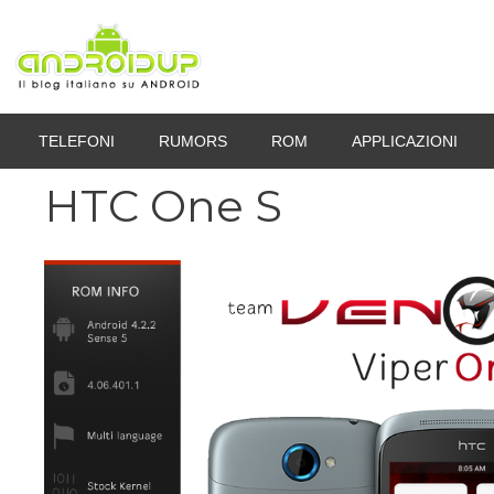
Vai
al
contenuto
TELEFONI
RUMORS
ROM
APPLICAZIONI
HTC One S