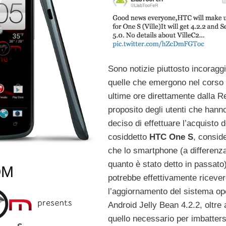
Sono notizie piuttosto incoraggi
quelle che emergono nel corso 
ultime ore direttamente dalla R
proposito degli utenti che hann
deciso di effettuare l’acquisto d
cosiddetto
HTC One S
, consid
che lo smartphone (a differenza
quanto è stato detto in passato
OM
potrebbe effettivamente riceve
l’aggiornamento del sistema op
Android Jelly Bean 4.2.2, oltre 
quello necessario per imbatters