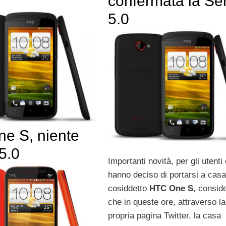
confermata la Se
5.0
e S, niente
5.0
Importanti novità, per gli utenti
hanno deciso di portarsi a casa 
cosiddetto
HTC One S
, consid
che in queste ore, attraverso la
propria pagina Twitter, la casa