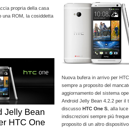
accia propria della casa
so una ROM, la cosiddetta
Nuova bufera in arrivo per HTC
sempre a proposito del mancat
aggiornamento del sistema ope
Android Jelly Bean 4.2.2 per il 
discusso
HTC One S
, alla luce
d Jelly Bean
indiscrezioni sempre più freque
per HTC One
proposito di un altro dispositivo