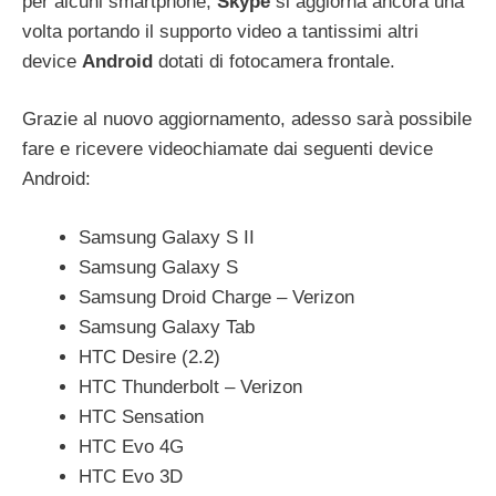
per alcuni smartphone,
Skype
si aggiorna ancora una
volta portando il supporto video a tantissimi altri
device
Android
dotati di fotocamera frontale.
Grazie al nuovo aggiornamento, adesso sarà possibile
fare e ricevere videochiamate dai seguenti device
Android:
Samsung Galaxy S II
Samsung Galaxy S
Samsung Droid Charge – Verizon
Samsung Galaxy Tab
HTC Desire (2.2)
HTC Thunderbolt – Verizon
HTC Sensation
HTC Evo 4G
HTC Evo 3D