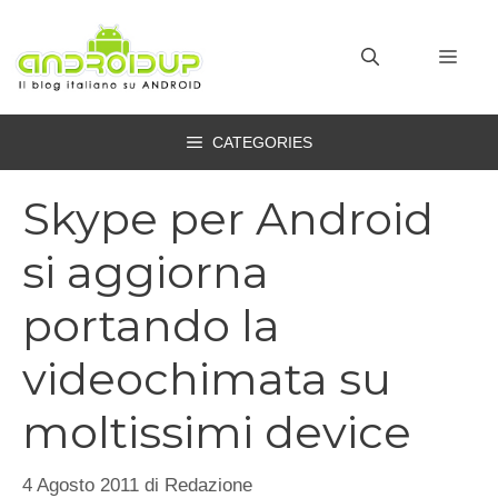
Vai
al
MEN
contenuto
CATEGORIES
Skype per Android
si aggiorna
portando la
videochimata su
moltissimi device
4 Agosto 2011
di
Redazione