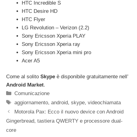
HTC Incredible S
HTC Desire HD
HTC Flyer
LG Revolution – Verizon (2.2)
Sony Ericsson Xperia PLAY
Sony Ericsson Xperia ray
Sony Ericsson Xperia mini pro
Acer A5
Come al solito
Skype
è disponibile gratuitamente nell’
Android Market
.
Categorie
Comunicazione
Tag
aggiornamento
,
android
,
skype
,
videochiamata
Motorola Pax: Ecco il nuovo device con Android
Gingerbread, tastiera QWERTY e processore dual-
core