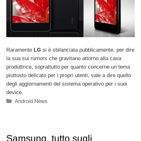
Raramente
LG
si è sbilanciata pubblicamente, per dire
la sua sui rumors che gravitano attorno alla casa
produttrice, soprattutto per quanto concerne un tema
piuttosto delicato per i propri utenti, vale a dire quello
degli aggiornamenti del sistema operativo per i suoi
device.
Categorie
Android News
Samsung, tutto sugli