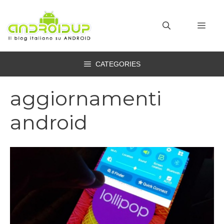
Vai
al
MEN
contenuto
CATEGORIES
aggiornamenti
android