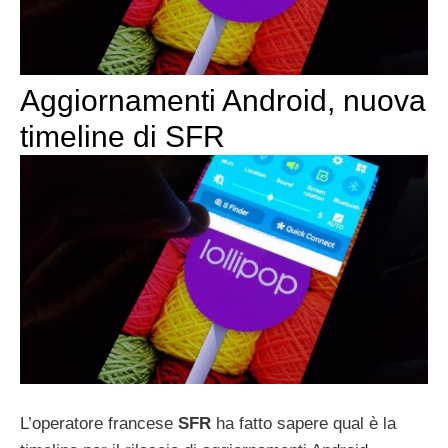
Aggiornamenti Android, nuova
timeline di SFR
L’operatore francese
SFR
ha fatto sapere qual è la