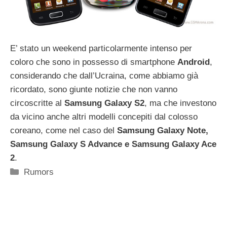
E’ stato un weekend particolarmente intenso per
coloro che sono in possesso di smartphone
Android
,
considerando che dall’Ucraina, come abbiamo già
ricordato, sono giunte notizie che non vanno
circoscritte al
Samsung Galaxy S2
, ma che investono
da vicino anche altri modelli concepiti dal colosso
coreano, come nel caso del
Samsung Galaxy Note,
Samsung Galaxy S Advance e Samsung Galaxy Ace
2
.
Categorie
Rumors