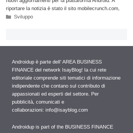
nuovi aggiornamenti per la piattaforma Android. A
riportare la notizia è stato il sito mobilecrunch.com,
Categorie
Sviluppo
Androidup è parte dell' AREA BUSINESS
FINANCE del network IsayBlog! la cui rete
editoriale comprende siti tematici di informazione
indipendente che contano sul contributo di
appassionati ed esperti del settore. Per
pubblicità, comunicati e
collaborazioni:
info@isayblog.com
Androidup is part of the BUSINESS FINANCE