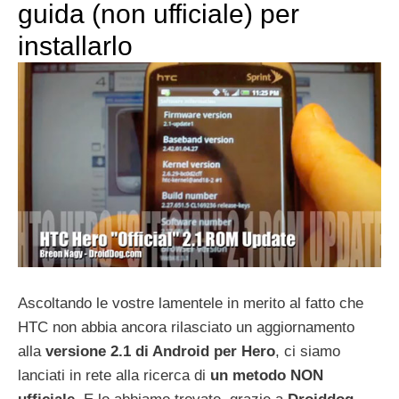
guida (non ufficiale) per
installarlo
Ascoltando le vostre lamentele in merito al fatto che
HTC non abbia ancora rilasciato un aggiornamento
alla
versione 2.1 di Android per Hero
, ci siamo
lanciati in rete alla ricerca di
un metodo NON