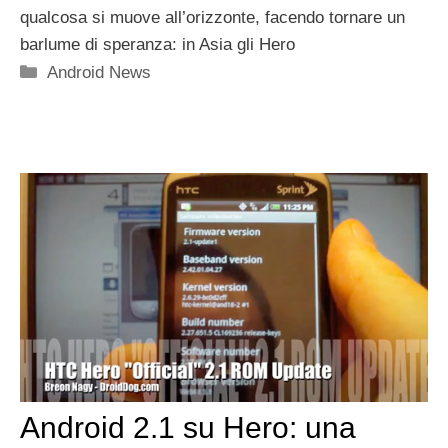
qualcosa si muove all’orizzonte, facendo tornare un
barlume di speranza: in Asia gli Hero
Categorie
Android News
Android 2.1 su Hero: una