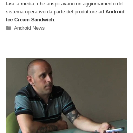
fascia media, che auspicavano un aggiornamento del
sistema operativo da parte del produttore ad
Android
Ice Cream Sandwich
.
Categorie
Android News