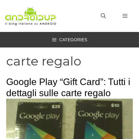
Vai
al
MEN
contenuto
CATEGORIES
carte regalo
Google Play “Gift Card”: Tutti i
dettagli sulle carte regalo