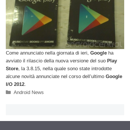
Come annunciato nella giornata di ieri,
Google
ha
avviato il rilascio della nuova versione del suo
Play
Store
, la 3.8.15, nella quale sono state introdotte
alcune novità annunciate nel corso dell’ultimo
Google
I/O 2012
.
Categorie
Android News