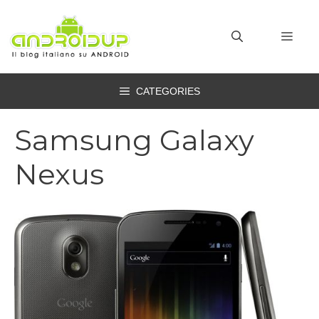
Vai
al
MEN
contenuto
CATEGORIES
Samsung Galaxy
Nexus