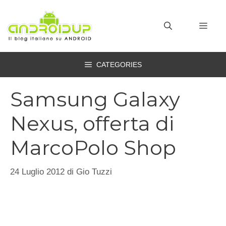
Vai
al
MEN
contenuto
CATEGORIES
Samsung Galaxy
Nexus, offerta di
MarcoPolo Shop
24 Luglio 2012
di
Gio Tuzzi