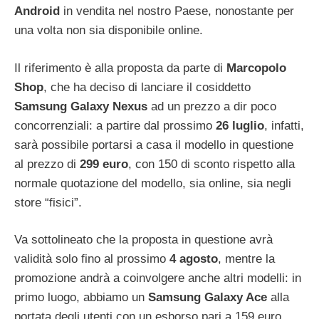
Android
in vendita nel nostro Paese, nonostante per
una volta non sia disponibile online.
Il riferimento è alla proposta da parte di
Marcopolo
Shop
, che ha deciso di lanciare il cosiddetto
Samsung Galaxy Nexus
ad un prezzo a dir poco
concorrenziali: a partire dal prossimo
26 luglio
, infatti,
sarà possibile portarsi a casa il modello in questione
al prezzo di
299 euro
, con 150 di sconto rispetto alla
normale quotazione del modello, sia online, sia negli
store “fisici”.
Va sottolineato che la proposta in questione avrà
validità solo fino al prossimo
4 agosto
, mentre la
promozione andrà a coinvolgere anche altri modelli: in
primo luogo, abbiamo un
Samsung Galaxy Ace
alla
portata degli utenti con un esborso pari a 159 euro,