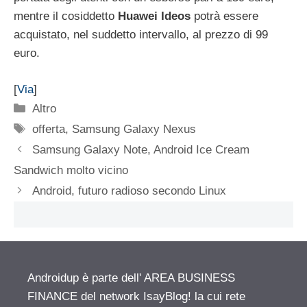
mentre il cosiddetto
Huawei Ideos
potrà essere
acquistato, nel suddetto intervallo, al prezzo di 99
euro.
[
Via
]
Categorie
Altro
Tag
offerta
,
Samsung Galaxy Nexus
Samsung Galaxy Note, Android Ice Cream
Sandwich molto vicino
Android, futuro radioso secondo Linux
Androidup è parte dell' AREA BUSINESS
FINANCE del network IsayBlog! la cui rete