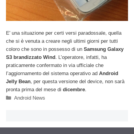
E’ una situazione per certi versi paradossale, quella
che si è venuta a creare negli ultimi giorni per tutti
coloro che sono in possesso di un
Samsung Galaxy
S3 brandizzato Wind
. L’operatore, infatti, ha
praticamente confermato in via ufficiale che
l’aggiornamento del sistema operativo ad
Android
Jelly Bean
, per questa versione del device, non sarà
pronta prima del mese di
dicembre
.
Categorie
Android News