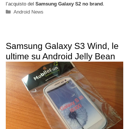
l’acquisto del
Samsung Galaxy S2 no brand
.
Categorie
Android News
Samsung Galaxy S3 Wind, le
ultime su Android Jelly Bean