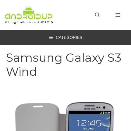
Vai
al
MEN
contenuto
CATEGORIES
Samsung Galaxy S3
Wind