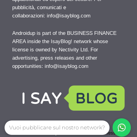
pubblicità, comunicati e
collaborazioni:
info@isayblog.com
Androidup is part of the BUSINESS FINANCE
AREA inside the IsayBlog! network whose
license is owned by Nectivity Ltd. For
advertising, press releases and other
opportunities:
info@isayblog.com
Vuoi pubblicare sul nostro network?
© 2026 AndroidUp
• Creato con
GeneratePress