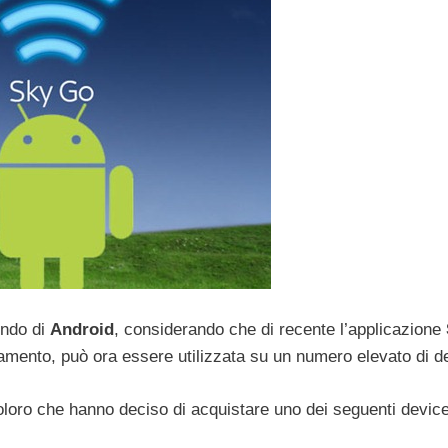
ondo di
Android
, considerando che di recente l’applicazione
gamento, può ora essere utilizzata su un numero elevato di d
i coloro che hanno deciso di acquistare uno dei seguenti device