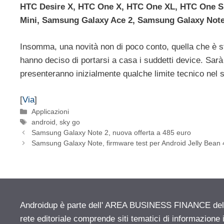
HTC Desire X, HTC One X, HTC One XL, HTC One S,
Mini, Samsung Galaxy Ace 2, Samsung Galaxy Note 
Insomma, una novità non di poco conto, quella che è st
hanno deciso di portarsi a casa i suddetti device. Sar
presenteranno inizialmente qualche limite tecnico nel
[
Via
]
Categorie
Applicazioni
Tag
android
,
sky go
Samsung Galaxy Note 2, nuova offerta a 485 euro
Samsung Galaxy Note, firmware test per Android Jelly Bean 
Androidup è parte dell' AREA BUSINESS FINANCE del n
rete editoriale comprende siti tematici di informazion