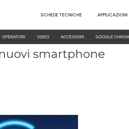
SCHEDE TECNICHE
APPLICAZIONI
OPERATORI
VIDEO
ACCESSORI
GOOGLE CHROM
 nuovi smartphone