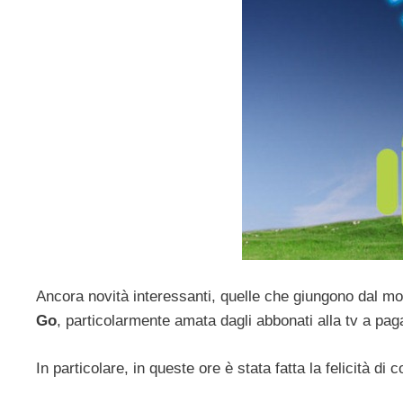
Ancora novità interessanti, quelle che giungono dal m
Go
, particolarmente amata dagli abbonati alla tv a pa
In particolare, in queste ore è stata fatta la felicità d