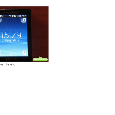
ws
,
Telefoni