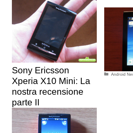
Sony Ericsson
Categorie
Android Ne
Xperia X10 Mini: La
nostra recensione
parte II