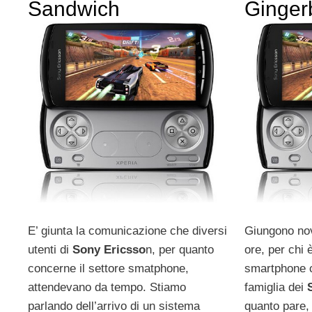
Sandwich
Ginger
E’ giunta la comunicazione che diversi
Giungono nov
utenti di
Sony Ericsso
n, per quanto
ore, per chi 
concerne il settore smatphone,
smartphone c
attendevano da tempo. Stiamo
famiglia dei
parlando dell’arrivo di un sistema
quanto pare, i