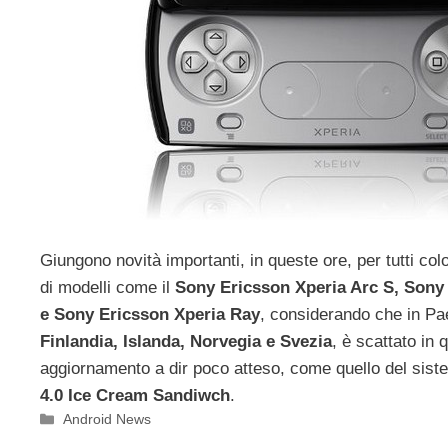
Giungono novità importanti, in queste ore, per tutti co
di modelli come il
Sony Ericsson Xperia Arc S, Sony
e Sony Ericsson Xperia Ray
, considerando che in P
Finlandia, Islanda, Norvegia e Svezia
, è scattato in 
aggiornamento a dir poco atteso, come quello del sis
4.0 Ice Cream Sandiwch
.
Categorie
Android News