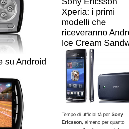
Sony Ericsson
Xperia: i primi
modelli che
riceveranno Andr
Ice Cream Sandw
e su Android
Tempo di ufficialità per
Sony
Ericsson
, almeno per quanto