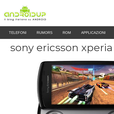
Vai
al
contenuto
TELEFONI
RUMORS
ROM
APPLICAZIONI
sony ericsson xperia