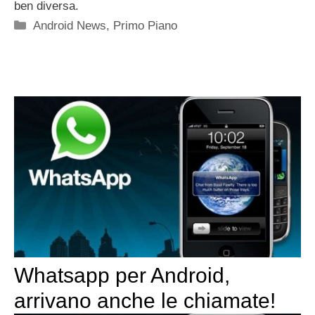
ben diversa.
Categorie
Android News
,
Primo Piano
Whatsapp per Android,
arrivano anche le chiamate!