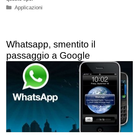
Categorie
Applicazioni
Whatsapp, smentito il
passaggio a Google