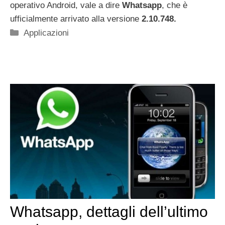
operativo Android, vale a dire
Whatsapp
, che è
ufficialmente arrivato alla versione
2.10.748.
Categorie
Applicazioni
Whatsapp, dettagli dell’ultimo