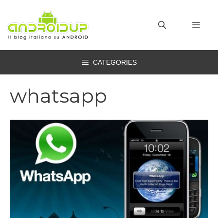
Vai
al
MEN
contenuto
CATEGORIES
whatsapp